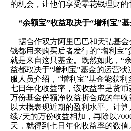
的机会，让他们享受零花钱理财的
“余额宝”收益取决于“增利宝”基
据合作双方阿里巴巴和天弘基金
钱都用来购买后者发行的“增利宝”
就是来自这只基金。既然如此，“余
益都取决于“增利宝”基金的运营状
服人员介绍，“增利宝”基金能获利
七日年化收益率，该收益率是货币
万份基金份额净收益折合成的年收
以大概表现近期的盈利水平。计算
续7天的万份收益相加，再除以7000
天，就得到七日年化收益率的数值