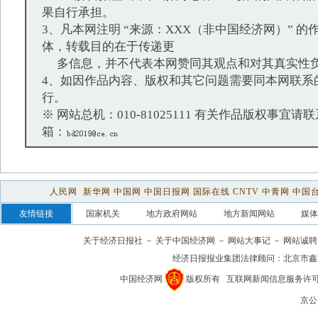
果自行承担。
3、凡本网注明 “来源：XXX（非中国经济网）” 
体，转载目的在于传递更
多信息，并不代表本网赞同其观点和对其真实性
4、如因作品内容、版权和其它问题需要同本网联系
行。
※ 网站总机：010-81025111 有关作品版权事宜请联系：
箱：
人民网
新华网
中国网
中国日报网
国际在线
CNTV
中青网
中国
友情链接
国家机关
地方政府网站
地方新闻网站
媒体
关于经济日报社
－
关于中国经济网
－
网站大事记
－
网站诚聘
经济日报报业集团法律顾问：
北京市鑫
中国经济网
版权所有
互联网新闻信息服务许可证(1
京公网