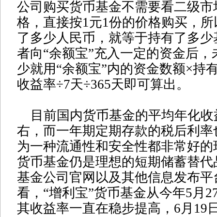
公司购买货币基金不需要看二级市场
格，直接按1元1份的价格购买，所
了多少人民币，就等于持有了多少
者向“余额宝”充入一定的资金后，
少就用“余额宝”内的资金数额×持
收益率÷7天÷365天即可算出。
目前国内货币基金的平均年化收益
右，而一年期定期存款的税后利率
为一种流通性和安全性都非常好的
货币基金仍是理想的短期储蓄替代
基金公司官网以及其他信息发布平
看，“增利宝”货币基金从今年5月2
其收益率一直在稳步提高，6月19