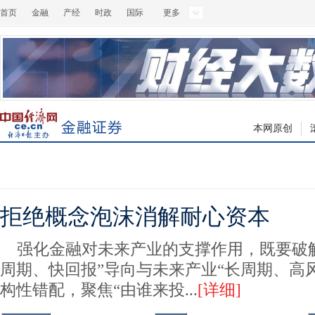
首页
金融
产经
时政
国际
更多
本网原创
拒绝概念泡沫消解耐心资本
强化金融对未来产业的支撑作用，既要破
周期、快回报”导向与未来产业“长周期、高
构性错配，聚焦“由谁来投...
[
详细
]