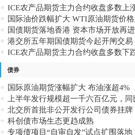
ICE农产品期货主力合约收盘多数上
国际油价跌幅扩大 WTI原油期货价格跌
国债期货落地香港 资本市场开放再
港交所五年期国债期货今起开闸交易
ICE农产品期货主力合约收盘多数下
债券
国际原油期货涨幅扩大 布油涨超4%
上半年发行规模超一千六百亿元，同
猫债为何受欢迎
北交所首批非公开发行公司债券挂牌
科创债市场生态更趋成熟
专项债项目“自审自发”试点扩围落地