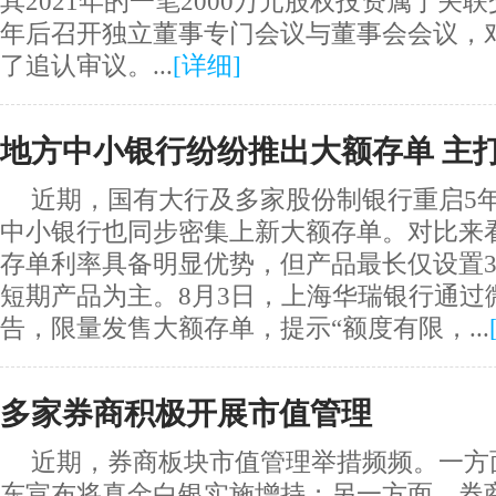
其2021年的一笔2000万元股权投资属于关
年后召开独立董事专门会议与董事会会议，
了追认审议。...
[
详细
]
地方中小银行纷纷推出大额存单 主
近期，国有大行及多家股份制银行重启5
中小银行也同步密集上新大额存单。对比来
存单利率具备明显优势，但产品最长仅设置
短期产品为主。8月3日，上海华瑞银行通过
告，限量发售大额存单，提示“额度有限，...
多家券商积极开展市值管理
近期，券商板块市值管理举措频频。一方
东宣布将真金白银实施增持；另一方面，券