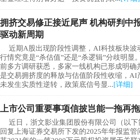
拥挤交易修正接近尾声 机构研判中
驱动新周期
近期A股出现阶段性调整，AI科技板块波
行情究竟是“杀估值”还是“杀逻辑”分歧明显
前多方调研获悉，多家一线机构已形成明确
是交易拥挤度的释放与估值阶段性收缩，AI
未发生实质性逆转，政策底信号显...
[
详细
]
上市公司重要事项信披岂能一拖再拖
近日，浙文影业集团股份有限公司（以下简
回复上海证券交易所下发的2025年年报监