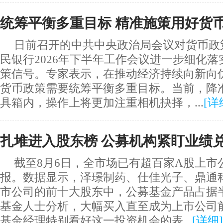
统筹平衡多重目标 精准施策用好货
日前召开的中共中央政治局会议对货币政
民银行2026年下半年工作会议进一步细化
策信号。专家表示，在推动经济持续向新向
货币政策需要统筹平衡多重目标。当前，降
具箱内，操作上将更加注重相机抉择，...
[
详
扎堆进入股东榜 公募机构紧盯业绩
截至8月6日，全市场已有超百家A股上市公
报。数据显示，泽璟制药、仕佳光子、鼎通
市公司的前十大股东中，公募基金产品占据
基金人士分析，大幅买入直至成为上市公司
基金经理特别看好这一投资机会的表...
[
详细
]