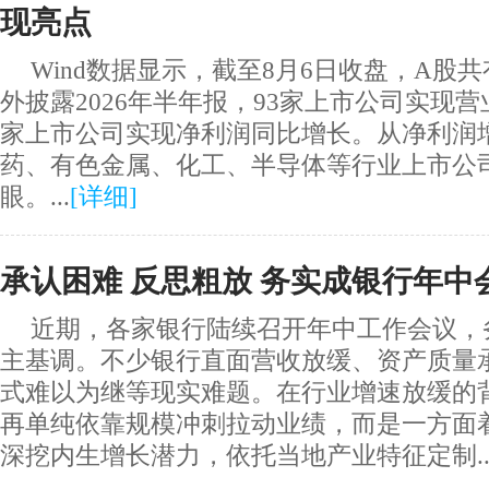
现亮点
Wind数据显示，截至8月6日收盘，A股共
外披露2026年半年报，93家上市公司实现营
家上市公司实现净利润同比增长。从净利润
药、有色金属、化工、半导体等行业上市公
眼。...
[
详细
]
承认困难 反思粗放 务实成银行年中
近期，各家银行陆续召开年中工作会议，
主基调。不少银行直面营收放缓、资产质量
式难以为继等现实难题。在行业增速放缓的
再单纯依靠规模冲刺拉动业绩，而是一方面
深挖内生增长潜力，依托当地产业特征定制..