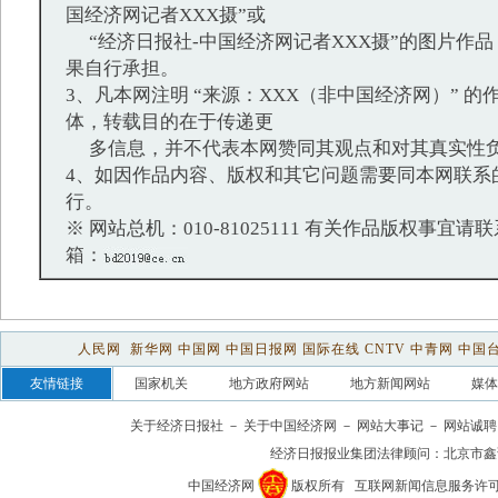
国经济网记者XXX摄”或
“经济日报社-中国经济网记者XXX摄”的图片作
果自行承担。
3、凡本网注明 “来源：XXX（非中国经济网）” 
体，转载目的在于传递更
多信息，并不代表本网赞同其观点和对其真实性
4、如因作品内容、版权和其它问题需要同本网联系
行。
※ 网站总机：010-81025111 有关作品版权事宜请联系：
箱：
人民网
新华网
中国网
中国日报网
国际在线
CNTV
中青网
中国
友情链接
国家机关
地方政府网站
地方新闻网站
媒体
关于经济日报社
－
关于中国经济网
－
网站大事记
－
网站诚聘
经济日报报业集团法律顾问：
北京市鑫
中国经济网
版权所有
互联网新闻信息服务许可证(1