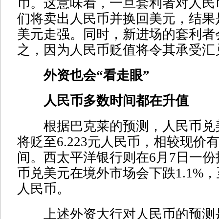
币。这意味着，一旦套利者对人民
们将卖出人民币并换回美元，结果
美元走强。同时，新进场的套利者
之，因为人民币贬值将令其承受汇
外资也会“看走眼”
人民币多数时间都在升值
根据巴克莱的预测，人民币兑
将贬至6.223元人民币，相较现价有
间。西太平洋银行则在6月7日一
币兑美元在境外市场会下跌1.1%，至
人民币。
上述外资大行对人民币的预测