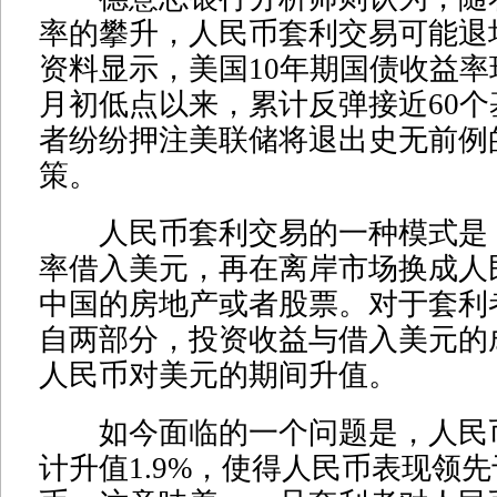
率的攀升，人民币套利交易可能退
资料显示，美国10年期国债收益率现
月初低点以来，累计反弹接近60
者纷纷押注美联储将退出史无前例
策。
人民币套利交易的一种模式是
率借入美元，再在离岸市场换成人
中国的房地产或者股票。对于套利
自两部分，投资收益与借入美元的
人民币对美元的期间升值。
如今面临的一个问题是，人民
计升值1.9%，使得人民币表现领