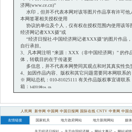
济网(www.ce.cn)”
水印，但并不代表本网对该等图片作品享有许可他
本网签署相关授权使用
协议的单位及个人，仅有权在授权范围内使用该等图
经济网记者XXX摄”或
“经济日报社-中国经济网记者XXX摄”的图片作品
自行承担。
3、凡本网注明 “来源：XXX（非中国经济网）” 的
体，转载目的在于传递更
多信息，并不代表本网赞同其观点和对其真实性负
4、如因作品内容、版权和其它问题需要同本网联系的
※ 网站总机：010-81025111 有关作品版权事宜请联系：01
箱：
人民网
新华网
中国网
中国日报网
国际在线
CNTV
中青网
中国
友情链接
国家机关
地方政府网站
地方新闻网站
媒体
关于经济日报社
－
关于中国经济网
－
网站大事记
－
网站诚聘