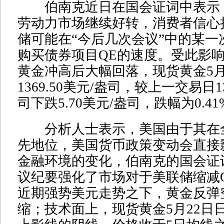
伯南克近日在国会证词中表示
劳动力市场继续好转，消费者信心
储可能在“今后几次会议”中的某一
购买债券项目QE的速度。受此影响
黄金冲高后大幅回落，现货黄金5月
1369.50美元/盎司，较上一交易日13
司下跌5.70美元/盎司，跌幅为0.41
分析人士表示，美国由于其在
先地位，美国货币政策变动会直接
金融环境的变化，伯南克的国会证
议纪要强化了市场对于美联储缩减
近期强势美元走势之下，黄金反弹
缩；技术面上，现货黄金5月22日