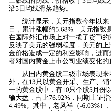
上影线的阴线，价格收于5日均线
沿5日均线滑落趋势。
统计显示，美元指数今年以来，
日，累计涨幅约5.68%。美元指
在国际外汇市场上对一揽子货币的
反映了美元的强弱程度，美元的上
金价格造成一定的利空影响，进而
者对国内黄金上市公司业绩变化的
从国内黄金股二级市场表现来
外，在13只以黄金开采、生产、
一的黄金股中，有10只个股5月份
输大盘，占比76.92%，同期上证
4.49%。其中，老凤祥（-6.03%