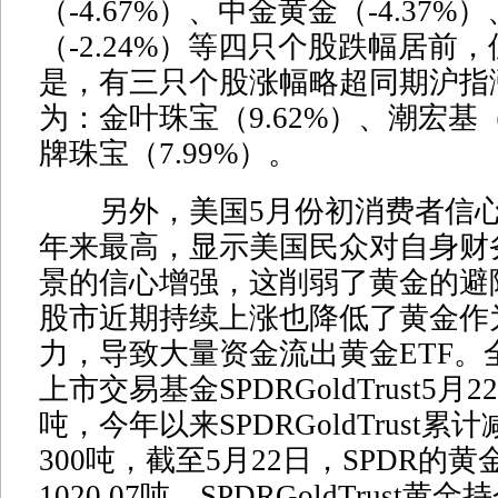
（-4.67%）、中金黄金（-4.37
（-2.24%）等四只个股跌幅居前
是，有三只个股涨幅略超同期沪指
为：金叶珠宝（9.62%）、潮宏基（
牌珠宝（7.99%）。
另外，美国5月份初消费者信心
年来最高，显示美国民众对自身财
景的信心增强，这削弱了黄金的避
股市近期持续上涨也降低了黄金作
力，导致大量资金流出黄金ETF。
上市交易基金SPDRGoldTrust5月2
吨，今年以来SPDRGoldTrust
300吨，截至5月22日，SPDR的
1020.07吨，SPDRGoldTrust