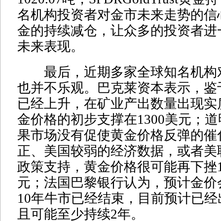
名机构投资者对金市未来走势的信心
金的持续减仓，让众多的投资者进
未来表现。
最后，近期多家全球知名机构
也并不乐观。巴克莱资本表示，鉴
已经上升，在矿业产出数量出现实
金价格的初步支撑在1300美元；
果市场没有促使黄金价格反弹的催
正、美国较弱的经济数据，或者美
政策支持，黄金价格很可能再下挫10
元；法国巴黎银行认为，预计金价
10年牛市已经结束，目前预计已
且可能至少持续2年。