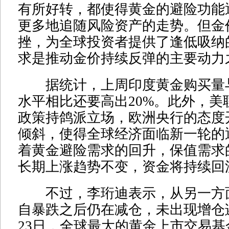
有所好转，都使得黄金的避险功能
更多地追随风险资产的走势。但金
挫，为全球投资者提供了逢低吸纳
求是推动金价持续反弹的主要动力
据统计，上周印度黄金购买量
水平相比还要高出20%。此外，美
政策持鸽派立场，欧洲央行的态度
倾斜，使得全球经济面临新一轮的
着黄金避险需求的回升，保值需求
长期上涨趋势不变，资金将持续回
不过，李珩迪表示，从另一方面
自暴跌之后仍在减仓，未出现增仓
23日，全球最大的黄金上市交易基金SP