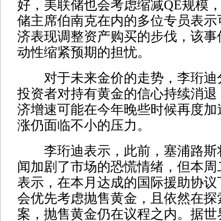
好，美联储也会考虑缩减QE规模
储主席伯南克在内的多位专员表示
济表现调整资产购买的步伐，该事
动性缩紧预期的担忧。
对于未来金价的走势，李珩迪
投资者对持有黄金的信心持续消退
济增速可能在今年晚些时候再度加
涨仍面临不小的压力。
李珩迪表示，此前，塞浦路斯
闻加剧了市场的恐慌情绪，但本周
表示，在本月达成的国际援助协议
会优先考虑抛售黄金，且依然在探
案，抛售黄金仍在议程之内。据世