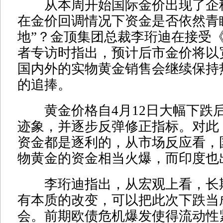
从本周开始国际金价出现了企
在金价回调情况下资金是否依然青
地”？金顶集团总裁李珩迪在接受
者专访时指出，预计后市金价将以
国内外的实物黄金销售会继续保持
的追捧。
黄金价格自4月12日大幅下跌
迹象，并逐步反弹修正指标。对此
资金都是逐利的，从市场反应看，
物黄金的资金相当火爆，而印度也
李珩迪指出，从宏观上看，长
有本质的改变，可以把此次下跌当
会。前期欧债危机爆发使得流动性