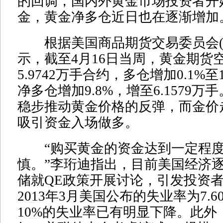
的回调，国内外黄金市场投资者开
金，黄金净多仓近日也在逐渐增加
根据美国商品期货交易委员会(C
示，截至4月16日当周，黄金期货空
5.9742万手合约，多仓增加0.1%至1
净多仓增加9.8%，增至6.1579
稳步推动黄金价格的反弹，而金价
吸引资金入场做多。
“购买黄金的资金达到一定程度
慎。”李珩迪指出，目前美国经济
储就QE政策开展讨论，引发投资者
2013年3月美国公布的失业率为7.
10%的失业率已有明显下降。此外