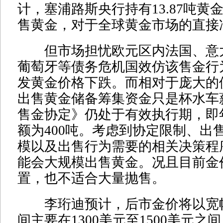
计，塞浦路斯央行持有13.87吨黄
售黄金，对于全球黄金市场的直接
但市场担忧欧元区内法国、意
葡萄牙等债务危机国效仿该售金行
发黄金价格下跌。而相对于庞大的
出售黄金储备筹集资金只是杯水车
售金协定》仍处于有效执行期，即
额为400吨。考虑到协定限制、出
模以及出售行为需要的相关决策程
能会大规模出售黄金。况且目前金
置，也不适合大量抛售。
李珩迪预计，后市金价将以宽
间主要在1300美元至1500美元