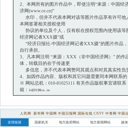
2、本网所有的图片作品中，即使注明“来源：中国经济
济网(www.ce.cn)”
水印，但并不代表本网对该等图片作品享有许可他
本网签署相关授权使用
协议的单位及个人，仅有权在授权范围内使用该等图
经济网记者XXX摄”或
“经济日报社-中国经济网记者XXX摄”的图片作品
自行承担。
3、凡本网注明 “来源：XXX（非中国经济网）” 的
体，转载目的在于传递更
多信息，并不代表本网赞同其观点和对其真实性负
4、如因作品内容、版权和其它问题需要同本网联系的
※ 网站总机：010-81025111 有关作品版权事宜请联系：01
箱：
人民网
新华网
中国网
中国日报网
国际在线
CNTV
中青网
中国
友情链接
国家机关
地方政府网站
地方新闻网站
媒体