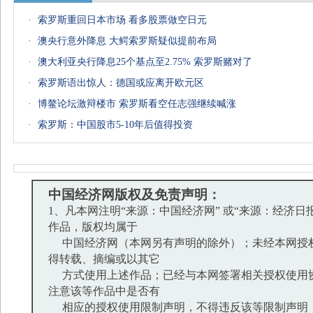
·
索罗斯重回日本市场 看多股票做空日元
·
澳央行意外降息 大鳄索罗斯疑似提前布局
·
澳大利亚央行降息25个基点至2.75% 索罗斯赌对了
·
索罗斯语出惊人：德国或应离开欧元区
·
博鳌论坛激辩楼市 索罗斯看空任志强继续喊涨
·
索罗斯：中国股市5-10年后值得投资
中国经济网版权及免责声明：
1、凡本网注明“来源：中国经济网” 或“来源：经济日
作品，版权均属于
中国经济网（本网另有声明的除外）；未经本网授
得转载、摘编或以其它
方式使用上述作品；已经与本网签署相关授权使用
注意该等作品中是否有
相应的授权使用限制声明，不得违反该等限制声明