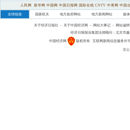
人民网
新华网
中国网
中国日报网
国际在线
CNTV
中青网
中国
友情链接
国家机关
地方政府网站
地方新闻网站
媒体
关于经济日报社
－
关于中国经济网
－
网站大事记
－
网站诚聘
经济日报报业集团法律顾问：
北京市鑫
中国经济网
版权所有
互联网新闻信息服务许可证(1
京公网