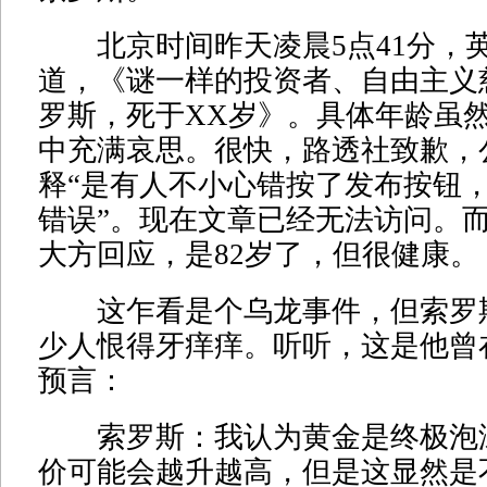
北京时间昨天凌晨5点41分，
道，《谜一样的投资者、自由主义
罗斯，死于XX岁》。具体年龄虽
中充满哀思。很快，路透社致歉，
释“是有人不小心错按了发布按钮
错误”。现在文章已经无法访问。
大方回应，是82岁了，但很健康。
这乍看是个乌龙事件，但索罗
少人恨得牙痒痒。听听，这是他曾在
预言：
索罗斯：我认为黄金是终极泡
价可能会越升越高，但是这显然是