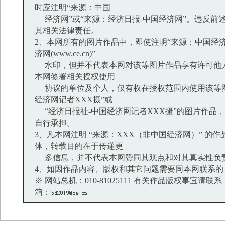
时应注明“来源：中国
经济网”或“来源：经济日报-中国经济网”。违反前
其相关法律责任。
2、本网所有的图片作品中，即使注明“来源：中国经济
济网(www.ce.cn)”
水印，但并不代表本网对该等图片作品享有许可他
本网签署相关授权使用
协议的单位及个人，仅有权在授权范围内使用该等图
经济网记者XXX摄”或
“经济日报社-中国经济网记者XXX摄”的图片作品
自行承担。
3、凡本网注明 “来源：XXX（非中国经济网）” 的
体，转载目的在于传递更
多信息，并不代表本网赞同其观点和对其真实性负
4、如因作品内容、版权和其它问题需要同本网联系的
※ 网站总机：010-81025111 有关作品版权事宜请联系：01
箱：