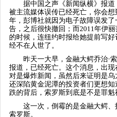
据中国之声《新闻纵横》报道
被主流媒体误传已经死亡，你会想到
年，彭博社就因为电子故障误发了
告，之后很快撤回；而2011年伊丽
的时候，连纽约时报给她提前写好
经不在人世了。
昨天一大早，金融大鳄乔治·索
报道，已经死亡。这个消息，出现
对是爆炸新闻，虽然后来证明是乌
还深陷黄金泥潭的投资者们更想知
跌的背后，索罗斯到底是不是罪魁
这一次，倒霉的是金融大鳄、投
索罗斯。