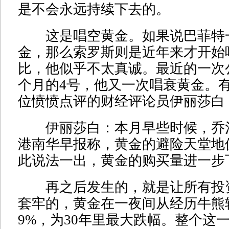
是不会永远持续下去的。
这是唱空黄金。如果说巴菲特
金，那么索罗斯则是近年来才开始
比，他似乎不太真诚。最近的一次
个月的4号，他又一次唱衰黄金。
位愤愤点评的财经评论员伊丽莎白
伊丽莎白：本月早些时候，乔
港南华早报称，黄金的避险天堂地
此说法一出，黄金的购买量进一步
再之后发生的，就是让所有投
套牢的，黄金在一夜间从经历牛熊
9%，为30年里最大跌幅。整个这