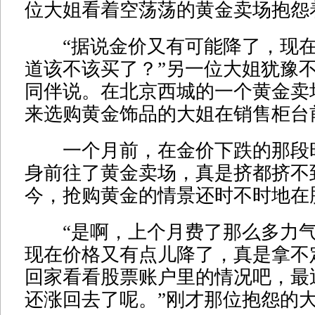
位大姐看着空荡荡的黄金卖场抱怨
“据说金价又有可能降了，现在
道该不该买了？”另一位大姐犹豫
同伴说。在北京西城的一个黄金卖
来选购黄金饰品的大姐在销售柜台
一个月前，在金价下跌的那段
身前往了黄金卖场，真是挤都挤不
今，抢购黄金的情景还时不时地在
“是啊，上个月费了那么多力气
现在价格又有点儿降了，真是拿不
回家看看股票账户里的情况吧，最
还涨回去了呢。”刚才那位抱怨的