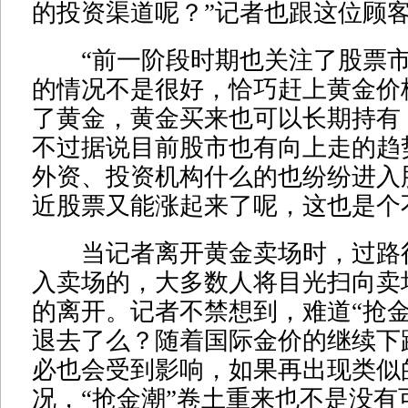
的投资渠道呢？”记者也跟这位顾
“前一阶段时期也关注了股票市
的情况不是很好，恰巧赶上黄金价
了黄金，黄金买来也可以长期持有
不过据说目前股市也有向上走的趋
外资、投资机构什么的也纷纷进入
近股票又能涨起来了呢，这也是个
当记者离开黄金卖场时，过路
入卖场的，大多数人将目光扫向卖
的离开。记者不禁想到，难道“抢金
退去了么？随着国际金价的继续下
必也会受到影响，如果再出现类似
况，“抢金潮”卷土重来也不是没有