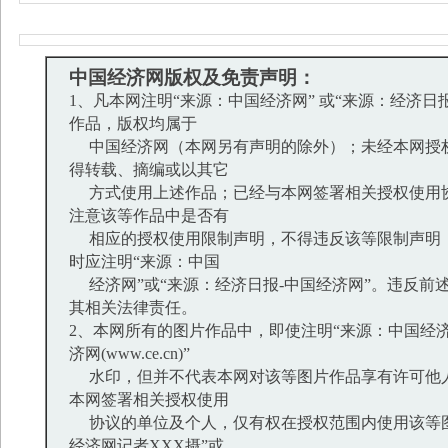
中国经济网版权及免责声明：
1、凡本网注明“来源：中国经济网” 或“来源：经济日
作品，版权均属于
中国经济网（本网另有声明的除外）；未经本网授
得转载、摘编或以其它
方式使用上述作品；已经与本网签署相关授权使用
注意该等作品中是否有
相应的授权使用限制声明，不得违反该等限制声明
时应注明“来源：中国
经济网”或“来源：经济日报-中国经济网”。违反前
其相关法律责任。
2、本网所有的图片作品中，即使注明“来源：中国经济
济网(www.ce.cn)”
水印，但并不代表本网对该等图片作品享有许可他
本网签署相关授权使用
协议的单位及个人，仅有权在授权范围内使用该等图
经济网记者XXX摄”或