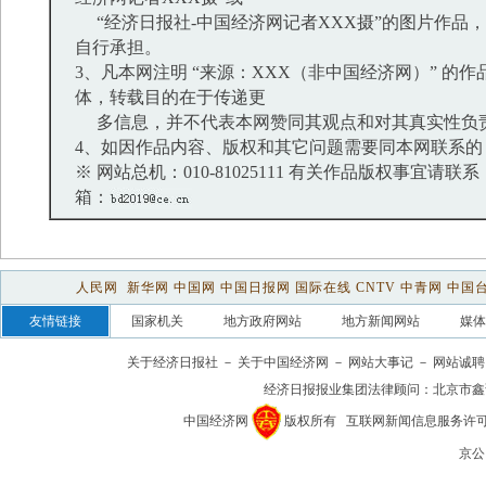
“经济日报社-中国经济网记者XXX摄”的图片作品
自行承担。
3、凡本网注明 “来源：XXX（非中国经济网）” 的
体，转载目的在于传递更
多信息，并不代表本网赞同其观点和对其真实性负
4、如因作品内容、版权和其它问题需要同本网联系的
※ 网站总机：010-81025111 有关作品版权事宜请联系：01
箱：
人民网
新华网
中国网
中国日报网
国际在线
CNTV
中青网
中国
友情链接
国家机关
地方政府网站
地方新闻网站
媒体
关于经济日报社
－
关于中国经济网
－
网站大事记
－
网站诚聘
经济日报报业集团法律顾问：
北京市鑫
中国经济网
版权所有
互联网新闻信息服务许可证(1
京公网