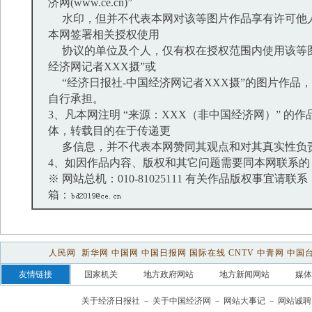
济网(www.ce.cn)”
水印，但并不代表本网对该等图片作品享有许可他
本网签署相关授权使用
协议的单位及个人，仅有权在授权范围内使用该等图
经济网记者XXX摄”或
“经济日报社-中国经济网记者XXX摄”的图片作品
自行承担。
3、凡本网注明 “来源：XXX（非中国经济网）” 的
体，转载目的在于传递更
多信息，并不代表本网赞同其观点和对其真实性负
4、如因作品内容、版权和其它问题需要同本网联系的
※ 网站总机：010-81025111 有关作品版权事宜请联系：01
箱：
人民网
新华网
中国网
中国日报网
国际在线
CNTV
中青网
中国
友情链接
国家机关
地方政府网站
地方新闻网站
媒体
关于经济日报社
－
关于中国经济网
－
网站大事记
－
网站诚聘