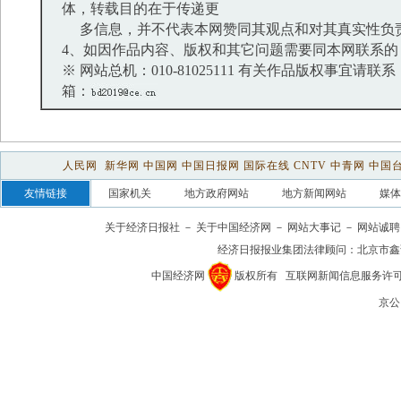
体，转载目的在于传递更
多信息，并不代表本网赞同其观点和对其真实性负
4、如因作品内容、版权和其它问题需要同本网联系的
※ 网站总机：010-81025111 有关作品版权事宜请联系：01
箱：
人民网
新华网
中国网
中国日报网
国际在线
CNTV
中青网
中国
友情链接
国家机关
地方政府网站
地方新闻网站
媒体
关于经济日报社
－
关于中国经济网
－
网站大事记
－
网站诚聘
经济日报报业集团法律顾问：
北京市鑫
中国经济网
版权所有
互联网新闻信息服务许可证(1
京公网