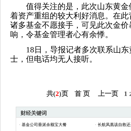
值得关注的是，此次山东黄金
着资产重组的较大利好消息。在此
诸多基金不愿接手，可见此次金价
响，令基金管理者心有余悸。
18日，导报记者多次联系山东
士，但电话均无人接听。
共(
2
)页
首 页
上一页
1
财经关键词
·
基金公司垂涎余额宝大餐
·
长航凤凰该自救还