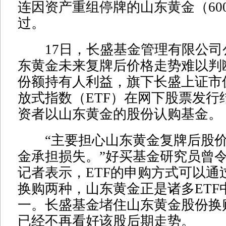
连因资产重组停牌的山东黄金（600
过。
17日，长盛基金管理有限公司
东黄金未来复牌后价格走势难以判
份额持有人利益，旗下长盛上证市
放式指数（ETF）在网下股票发行
资者以山东黄金的股份认购基金。
“主要担心山东黄金复牌后股价
金承担损失。”好买基金研究员曾
记者表示，ETF的申购方式可以通
换购两种，山东黄金正是诸多ETF
一。长盛基金堵住山东黄金股份换
已经不再看好该股后期走势。