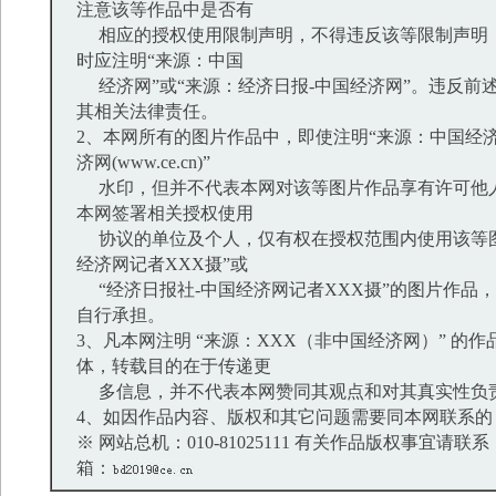
注意该等作品中是否有
相应的授权使用限制声明，不得违反该等限制声明
时应注明“来源：中国
经济网”或“来源：经济日报-中国经济网”。违反前
其相关法律责任。
2、本网所有的图片作品中，即使注明“来源：中国经济
济网(www.ce.cn)”
水印，但并不代表本网对该等图片作品享有许可他
本网签署相关授权使用
协议的单位及个人，仅有权在授权范围内使用该等图
经济网记者XXX摄”或
“经济日报社-中国经济网记者XXX摄”的图片作品
自行承担。
3、凡本网注明 “来源：XXX（非中国经济网）” 的
体，转载目的在于传递更
多信息，并不代表本网赞同其观点和对其真实性负
4、如因作品内容、版权和其它问题需要同本网联系的
※ 网站总机：010-81025111 有关作品版权事宜请联系：01
箱：