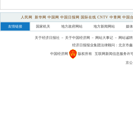
人民网
新华网
中国网
中国日报网
国际在线
CNTV
中青网
中国
友情链接
国家机关
地方政府网站
地方新闻网站
媒体
关于经济日报社
－
关于中国经济网
－
网站大事记
－
网站诚聘
经济日报报业集团法律顾问：
北京市鑫
中国经济网
版权所有
互联网新闻信息服务许可证(1
京公网