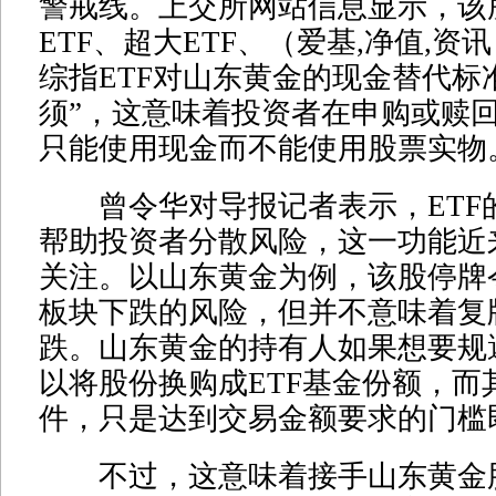
警戒线。上交所网站信息显示，该
ETF、超大ETF、（爱基,净值,资
综指ETF对山东黄金的现金替代标
须”，这意味着投资者在申购或赎
只能使用现金而不能使用股票实物
曾令华对导报记者表示，ETF
帮助投资者分散风险，这一功能近
关注。以山东黄金为例，该股停牌
板块下跌的风险，但并不意味着复
跌。山东黄金的持有人如果想要规
以将股份换购成ETF基金份额，而
件，只是达到交易金额要求的门槛
不过，这意味着接手山东黄金股