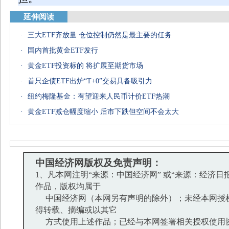
延伸阅读
·
三大ETF齐放量 仓位控制仍然是最主要的任务
·
国内首批黄金ETF发行
·
黄金ETF投资标的 将扩展至期货市场
·
首只企债ETF出炉“T+0”交易具备吸引力
·
纽约梅隆基金：有望迎来人民币计价ETF热潮
·
黄金ETF减仓幅度缩小 后市下跌但空间不会太大
中国经济网版权及免责声明：
1、凡本网注明“来源：中国经济网” 或“来源：经济日
作品，版权均属于
中国经济网（本网另有声明的除外）；未经本网授
得转载、摘编或以其它
方式使用上述作品；已经与本网签署相关授权使用