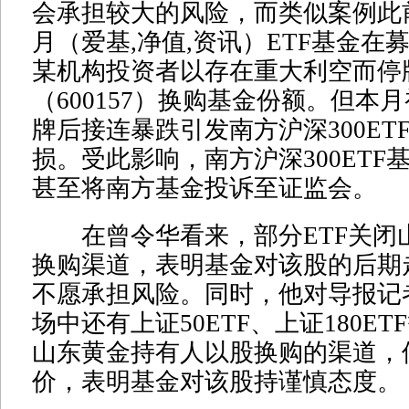
会承担较大的风险，而类似案例此
月（爱基,净值,资讯）ETF基金在
某机构投资者以存在重大利空而停
（600157）换购基金份额。但本
牌后接连暴跌引发南方沪深300ET
损。受此影响，南方沪深300ETF
甚至将南方基金投诉至证监会。
在曾令华看来，部分ETF关闭
换购渠道，表明基金对该股的后期
不愿承担风险。同时，他对导报记
场中还有上证50ETF、上证180E
山东黄金持有人以股换购的渠道，
价，表明基金对该股持谨慎态度。