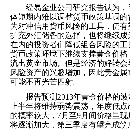
经易金业公司研究报告认为，
体短期内难以调整货币政策基调的
为对冲信用货币风险的工具，仍有
扩充外汇储备的选择，也将继续成
在内的投资者们降低组合风险的工
货币政策环境下继续支撑黄金价格
流出黄金市场。但是经济的好转会
风险资产的兴趣增加，因此贵金属市
可能不再光芒四射。
报告预测2013年黄金价格的波
上半年将维持弱势震荡，年度低点
的概率较大，7月至9月间价格呈
将逐渐加大，第三季度有望完成筑