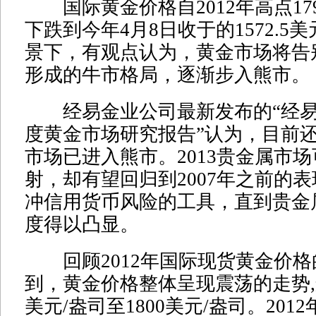
国际黄金价格自2012年高点1795
下跌到今年4月8日收于的1572.5
景下，有观点认为，黄金市场将告别
形成的牛市格局，逐渐步入熊市。
经易金业公司最新发布的“经易201
度黄金市场研究报告”认为，目前
市场已进入熊市。2013贵金属市
射，却有望回归到2007年之前的
冲信用货币风险的工具，直到贵金
度得以凸显。
回顾2012年国际现货黄金价格
到，黄金价格整体呈现震荡的走势,运
美元/盎司至1800美元/盎司。201