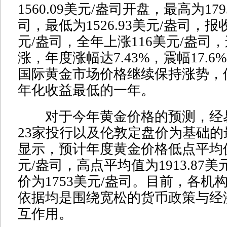
1560.09美元/盎司开盘，最高为179
司，最低为1526.93美元/盎司，报收于
元/盎司，全年上涨116美元/盎司
涨，年度涨幅达7.43%，震幅17.6%
国际黄金市场价格继续保持涨势，
年化收益最低的一年。
对于今年黄金价格的预测，经
23家投行以及伦敦定盘价为基础
显示，预计年度黄金价格低点平均值为
元/盎司，高点平均值为1913.87
价为1753美元/盎司。目前，各机
依据均是围绕宽松的货币政策与经
互作用。