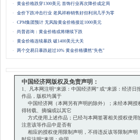
·
黄金价格跌穿1300美元 首饰行业再次降价成定局
·
金价下跌冲击行业 老凤祥称销售好但利润几乎为零
·
CPM集团预计 无风险黄金价格接近1000美元
·
尚普咨询：黄金价格或将继续下跌
·
黄金价格连续暴跌 破1400美元大关
·
两个交易日暴跌超过10% 黄金价格骤然“失色”
中国经济网版权及免责声明：
1、凡本网注明“来源：中国经济网” 或“来源：经济日
作品，版权均属于
中国经济网（本网另有声明的除外）；未经本网授
得转载、摘编或以其它
方式使用上述作品；已经与本网签署相关授权使用
注意该等作品中是否有
相应的授权使用限制声明，不得违反该等限制声明
时应注明“来源：中国