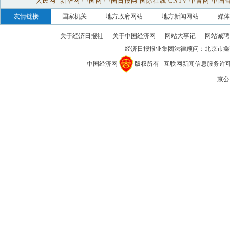
人民网
新华网
中国网
中国日报网
国际在线
CNTV
中青网
中国
友情链接
国家机关
地方政府网站
地方新闻网站
媒体
关于经济日报社
－
关于中国经济网
－
网站大事记
－
网站诚聘
经济日报报业集团法律顾问：
北京市鑫
中国经济网
版权所有
互联网新闻信息服务许可证(1
京公网