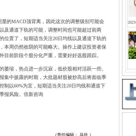
显的MACD顶背离，因此这次的调整级别可能会
202
线以及通道下轨的可能，调整时间也可能超过前两
的位置了，短期适当关注20日均线以及通道下轨的
，本周仍然收阴的可能略大。操作上建议投资者保
外目前阶段个股分化严重，需要好好选股跟踪。
萎缩，热点进一步沉寂，低价股相对活跃一些。
报集中披露的时期，大批题材股被炒高后将面临季
制以60%为宜，短期适当关注20日均线和通道下
季报风险。倍新咨询
（责任编辑： 马欣 ）