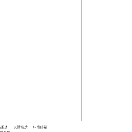
告服务
－
友情链接
－
纠错邮箱