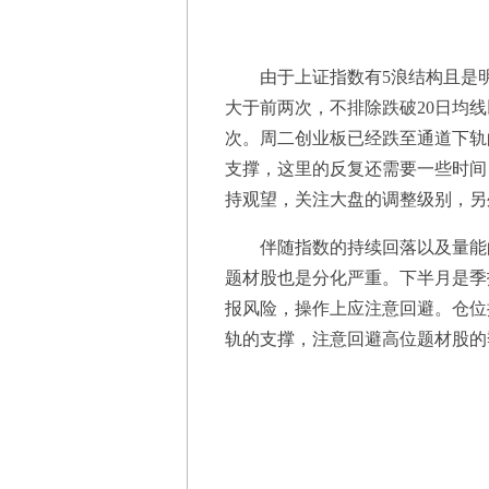
由于上证指数有5浪结构且是明
大于前两次，不排除跌破20日均
次。周二创业板已经跌至通道下轨
支撑，这里的反复还需要一些时间
持观望，关注大盘的调整级别，另
伴随指数的持续回落以及量能的
题材股也是分化严重。下半月是季
报风险，操作上应注意回避。仓位控
轨的支撑，注意回避高位题材股的