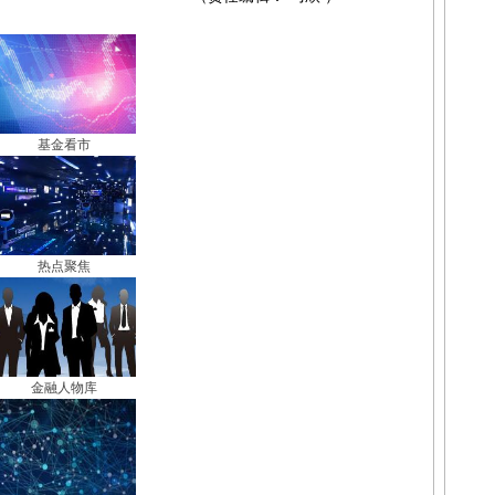
基金看市
热点聚焦
金融人物库