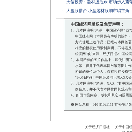
·
天信投资：题材股活跃 市场步入震
·
大盘股搭台 小盘题材股弱市唱主角
中国经济网版权及免责声明：
1、凡本网注明“来源：中国经济网” 或
中国经济网（本网另有声明的除外）
方式使用上述作品；已经与本网签署
相应的授权使用限制声明，不得违反该
经济网”或“来源：经济日报-中国经
2、本网所有的图片作品中，即使注明“来源：
水印，但并不代表本网对该等图片作
协议的单位及个人，仅有权在授权范围
“经济日报社-中国经济网记者XXX
3、凡本网注明 “来源：XXX（非中
多信息，并不代表本网赞同其观点和
4、如因作品内容、版权和其它问题需要
※ 网站总机：010-81025111 有关作品
关于经济日报社
－
关于中国