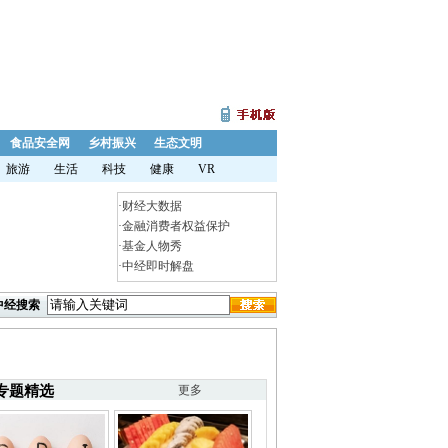
食品安全网
乡村振兴
生态文明
旅游
生活
科技
健康
VR
·
财经大数据
·
金融消费者权益保护
·
基金人物秀
·
中经即时解盘
中经搜索
专题精选
更多