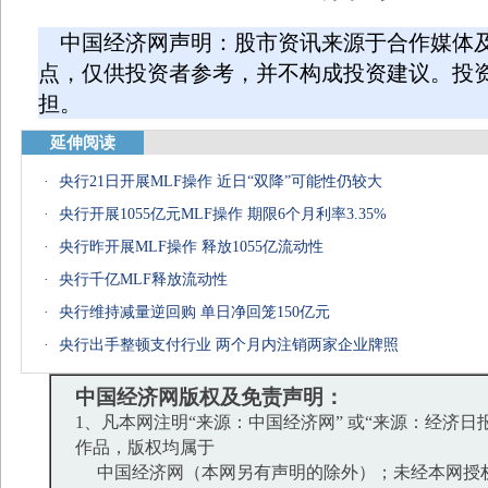
中国经济网声明：股市资讯来源于合作媒体
点，仅供投资者参考，并不构成投资建议。投
担。
延伸阅读
·
央行21日开展MLF操作 近日“双降”可能性仍较大
·
央行开展1055亿元MLF操作 期限6个月利率3.35%
·
央行昨开展MLF操作 释放1055亿流动性
·
央行千亿MLF释放流动性
·
央行维持减量逆回购 单日净回笼150亿元
·
央行出手整顿支付行业 两个月内注销两家企业牌照
中国经济网版权及免责声明：
1、凡本网注明“来源：中国经济网” 或“来源：经济日
作品，版权均属于
中国经济网（本网另有声明的除外）；未经本网授