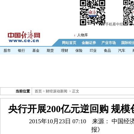
手机看中经
人物库
网站首页
金融证券
产业市场
国际经
股市
银行
基金
期货
理财
保险
IT业
食品
汽车
当前位置
首页
>
财经滚动新闻
> 正文
央行开展200亿元逆回购 规模
2015年10月23日 07:10
来源： 中国经
报》