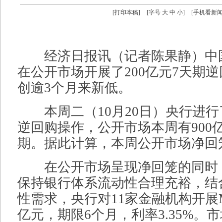
[
打印本稿
]
[字号
大
中
小
]
[
手机看新
经济日报讯（记者陈果静）中国
在公开市场开展了200亿元7天期
创逾3个月来新低。
本周二（10月20日）央行进行了
逆回购操作，公开市场本周有900
期。据此计算，本周公开市场净回笼
在公开市场呈现净回笼的同时，1
保持银行体系流动性合理充裕，结
性需求，央行对11家金融机构开展M
亿元，期限6个月，利率3.35%。