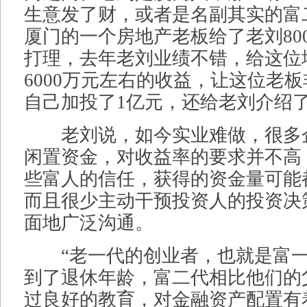
生意发了财，或者是名副其实的富二
厦门的一个房地产老板给了老刘80
打理，去年老刘业绩不错，给这位
6000万元左右的收益，让这位老
自己加投了1亿元，还给老刘介绍
老刘说，如今实业难做，很多
闲置资金，对收益率的要求并不高
些富人的信任，获得的资金量可能
而且很少主动干预投资人的投资决
面地广泛沟通。
“老一代的创业者，也就是富一
到了退休年龄，富二代相比他们的
过良好的教育，对金融资产配置有