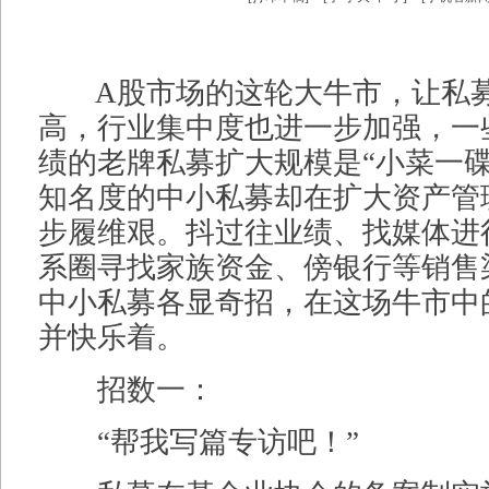
A股市场的这轮大牛市，让私募
高，行业集中度也进一步加强，一
绩的老牌私募扩大规模是“小菜一碟
知名度的中小私募却在扩大资产管
步履维艰。抖过往业绩、找媒体进
系圈寻找家族资金、傍银行等销售渠
中小私募各显奇招，在这场牛市中
并快乐着。
招数一：
“帮我写篇专访吧！”