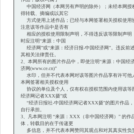
中国经济网（本网另有声明的除外）；未经本网授
得转载、摘编或以其它
方式使用上述作品；已经与本网签署相关授权使用
注意该等作品中是否有
相应的授权使用限制声明，不得违反该等限制声明
时应注明“来源：中国
经济网”或“来源：经济日报-中国经济网”。违反前
其相关法律责任。
2、本网所有的图片作品中，即使注明“来源：中国经济
济网(www.ce.cn)”
水印，但并不代表本网对该等图片作品享有许可他
本网签署相关授权使用
协议的单位及个人，仅有权在授权范围内使用该等图
经济网记者XXX摄”或
“经济日报社-中国经济网记者XXX摄”的图片作品
自行承担。
3、凡本网注明 “来源：XXX（非中国经济网）” 的
体，转载目的在于传递更
多信息，并不代表本网赞同其观点和对其真实性负