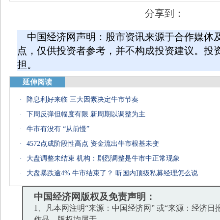
分享到：
中国经济网声明：股市资讯来源于合作媒体
点，仅供投资者参考，并不构成投资建议。投
担。
延伸阅读
·
降息利好来临 三大因素决定牛市节奏
·
下周反弹但幅度有限 新周期以调整为主
·
牛市有没有 “从前慢”
·
4572点成阶段性高点 资金流出牛市根基未变
·
大盘调整未结束 机构：剧烈调整是牛市中正常现象
·
大盘暴跌逾4% 牛市结束了？ 听国内顶级私募经理怎么说
中国经济网版权及免责声明：
1、凡本网注明“来源：中国经济网” 或“来源：经济日
作品，版权均属于