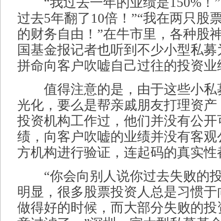
“我过去一年的业绩是150%！”
过去5年翻了10倍！”“我在两只股
的财务自由！”在牛市里，各种股
国基金报记者也听到不少小型私募
拼命向客户吹嘘自己过往的投资业
值得注意的是，由于这些小私
光化，要么是帮亲戚朋友打理资产
投资机构工作过，他们并没有公开
绩，向客户吹嘘的业绩并没有客观
方机构进行验证，连起码的真实性
“你会向别人说你过去失败的投
明显，很多股票投资人总是习惯于
做得好的时候，而大部分失败的投