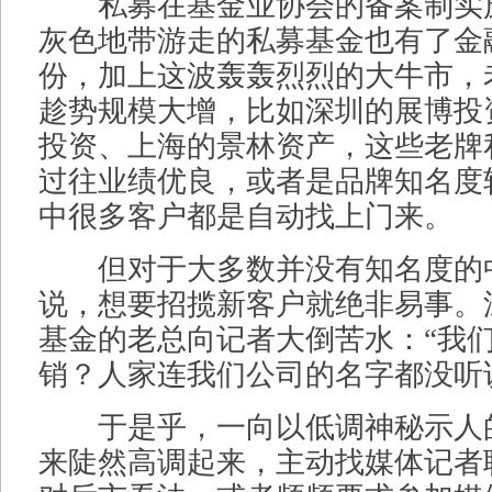
私募在基金业协会的备案制实
灰色地带游走的私募基金也有了金
份，加上这波轰轰烈烈的大牛市，
趁势规模大增，比如深圳的展博投
投资、上海的景林资产，这些老牌
过往业绩优良，或者是品牌知名度
中很多客户都是自动找上门来。
但对于大多数并没有知名度的
说，想要招揽新客户就绝非易事。
基金的老总向记者大倒苦水：“我
销？人家连我们公司的名字都没听
于是乎，一向以低调神秘示人
来陡然高调起来，主动找媒体记者