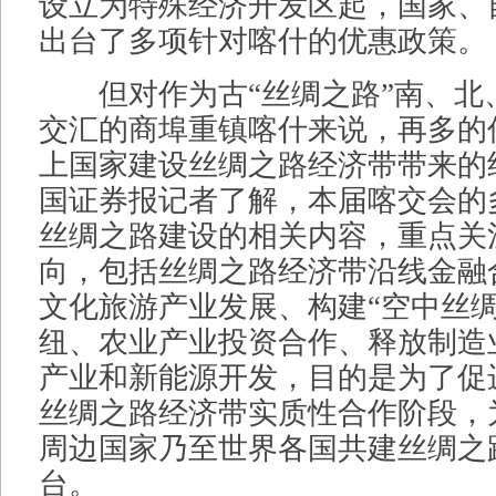
设立为特殊经济开发区起，国家、
出台了多项针对喀什的优惠政策。
但对作为古“丝绸之路”南、北
交汇的商埠重镇喀什来说，再多的
上国家建设丝绸之路经济带带来的
国证券报记者了解，本届喀交会的
丝绸之路建设的相关内容，重点关
向，包括丝绸之路经济带沿线金融
文化旅游产业发展、构建“空中丝绸
纽、农业产业投资合作、释放制造
产业和新能源开发，目的是为了促
丝绸之路经济带实质性合作阶段，
周边国家乃至世界各国共建丝绸之
台。