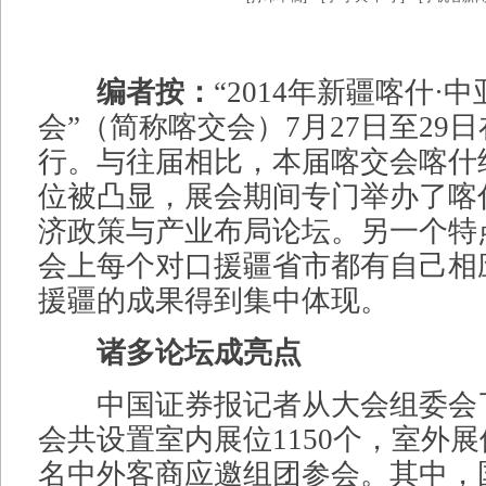
编者按：
“2014年新疆喀什·
会”（简称喀交会）7月27日至29
行。与往届相比，本届喀交会喀什
位被凸显，展会期间专门举办了喀
济政策与产业布局论坛。另一个特
会上每个对口援疆省市都有自己相
援疆的成果得到集中体现。
诸多论坛成亮点
中国证券报记者从大会组委会
会共设置室内展位1150个，室外展位3
名中外客商应邀组团参会。其中，