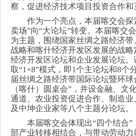
察，促进经济技术项目投资合作和
作为一个亮点，本届喀交会探索
卖场”向“大论坛”转变。本届喀交
为主题，围绕国家丝绸之路经济带
战略和喀什经济开发区发展的战略
经济开发区论坛和企业发展论坛。
取“1+8”模式，即1个主论坛和8个
届丝绸之路经济带国际论坛暨环球
（喀什）圆桌会”，并设金融、文
通道、农业投资促进合作、制造业
及中坤企业家等八个主题分论坛。
本届喀交会体现出“四个结合”
部产业转移相结合，与带动劳动力