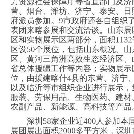
力资源社会保障厅等省直部门及济
营、烟台、潍坊、济宁、泰安、日
府派员参加。9市政府还各自组织
表团来喀参展和交流洽谈。山东展
区和实物展示区两部分，面积113
区设50个展位，包括山东概况、
区、黄河三角洲高效生态经济区、
省总体援疆工作等内容；实物展示
位，由援建喀什4县的东营、济宁
以及临沂等市组织企业进行展示，
服装、劳保用品、生物医药、建材
农副产品、新能源、高科技等产品
深圳58家企业近400人参加本
展团展出面积2000多平方米，深