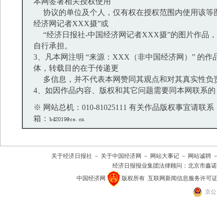
本网签署相关授权使用
协议的单位及个人，仅有权在授权范围内使用该等图
经济网记者XXX摄”或
“经济日报社-中国经济网记者XXX摄”的图片作品
自行承担。
3、凡本网注明 “来源：XXX（非中国经济网）” 的
体，转载目的在于传递更
多信息，并不代表本网赞同其观点和对其真实性负
4、如因作品内容、版权和其它问题需要同本网联系的
※ 网站总机：010-81025111 有关作品版权事宜请联系：01
箱：
关于经济日报社
－
关于中国经济网
－
网站大事记
－
网站诚聘
经济日报报业集团法律顾问：
北京市鑫诺
中国经济网
版权所有
互联网新闻信息服务许可证(101
京公网