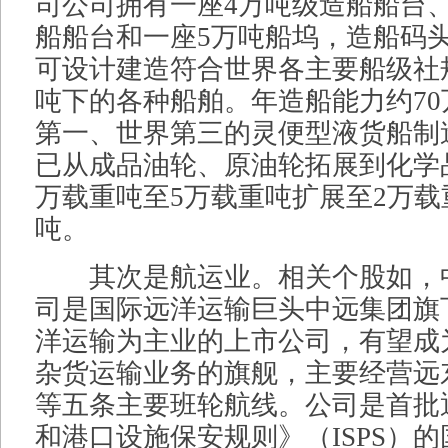
司公司拥有一座4万吨级造船船台
船船台和一座5万吨船坞，造船码头岸
可设计建造符合世界各主要船级社规
吨下的各种船舶。年造船能力约7
第一、世界第三的灵便型液货船制
已从成品油轮、原油轮拓展到化学
万载重吨至5万载重吨扩展至2万载
吨。
其次是航运业。相关个股如，
司是国际远洋运输巨头中远集团旗
洋运输为主业的上市公司，有望成
杂货运输业务的旗舰，主要经营远
等五条主要班轮航线。公司是首批
和港口设施保安规则》（ISPS）