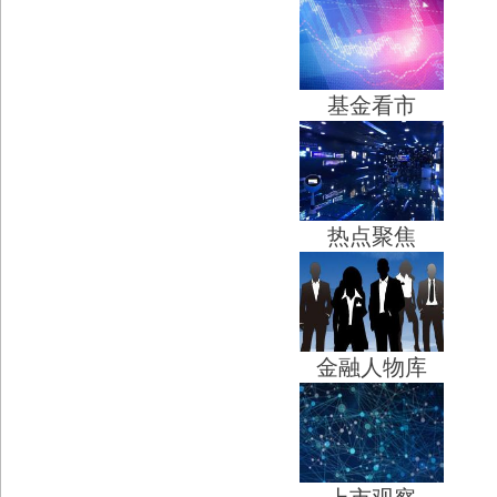
基金看市
热点聚焦
金融人物库