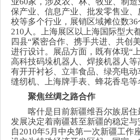
业60家，涉及农、林、牧业、制
保产业、信息产业、批发零售业、
校等多个行业，展销区域摊位数3
210人。上海展区以上海国际型大
四县“紧密合作、携手共进、共创美
进行设计。展品方面，既有体现“上
高科技码垛机器人、焊接机器人等
有开开衬衫、立丰食品、绿亮电动
缝纫机、上海牌手表、蜂花香皂等
聚焦丝绸之路合作
喀什是目前新疆维吾尔族居住
发展决定着南疆甚至新疆的稳定与
自2010年5月中央第一次新疆工作