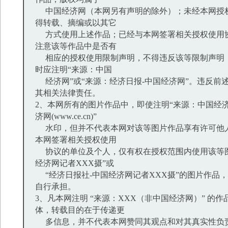
中国经济网（本网另有声明的除外）；未经本网授
得转载、摘编或以其它
方式使用上述作品；已经与本网签署相关授权使用
注意该等作品中是否有
相应的授权使用限制声明，不得违反该等限制声明
时应注明“来源：中国
经济网”或“来源：经济日报-中国经济网”。违反前
其相关法律责任。
2、本网所有的图片作品中，即使注明“来源：中国经济
济网(www.ce.cn)”
水印，但并不代表本网对该等图片作品享有许可他
本网签署相关授权使用
协议的单位及个人，仅有权在授权范围内使用该等图
经济网记者XXX摄”或
“经济日报社-中国经济网记者XXX摄”的图片作品
自行承担。
3、凡本网注明 “来源：XXX（非中国经济网）” 的
体，转载目的在于传递更
多信息，并不代表本网赞同其观点和对其真实性负