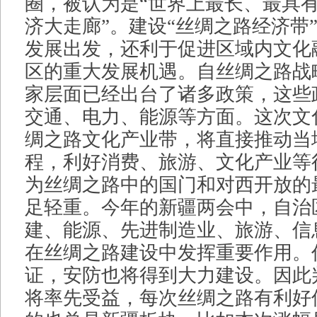
圈，被认为是“世界上最长、最具
济大走廊”。建设“丝绸之路经济带
发展出发，还利于促进区域内文化
区的重大发展机遇。自丝绸之路战
家层面已经出台了诸多政策，这些
交通、电力、能源等方面。这次文
绸之路文化产业带，将直接推动当
程，利好消费、旅游、文化产业等
为丝绸之路中的国门和对西开放的
足轻重。今年的新疆两会中，自治
建、能源、先进制造业、旅游、信
在丝绸之路建设中发挥重要作用。
证，安防也将得到大力建设。因此
将率先受益，每次丝绸之路有利好