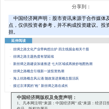
分享到：
中国经济网声明：股市资讯来源于合作媒体
点，仅供投资者参考，并不构成投资建议。投
担。
延伸阅读
·
丝绸之路文化产业带构想出炉 四主线掘金相关个股
·
丝绸之路主题热度有望延续
·
新丝绸之路建设加速推进 七大区域或再掀炒地图热潮
·
丝绸之路概念引领新一波投资热潮
·
海上丝路概念风云涌 随政策进展概念股活跃
·
接过京津冀的“枪” 新丝绸之路在成长
中国经济网版权及免责声明：
1、凡本网注明“来源：中国经济网” 或“来源：经济日
作品，版权均属于