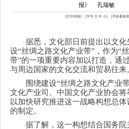
报》
孔瑞敏
[
打印本稿
]
[字号
大
中
小
]
[
手机看新
据悉，文化部日前提出以文化
设“丝绸之路文化产业带”，作为“
带”的一项重要内容加以打造，通
与周边国家的文化交流和贸易往来
围绕建设“丝绸之路文化产业带
文化产业司、中国文化产业协会将
以加快研究推进这一战略构想总体
的制定。
据了解，这一构想结合国务院