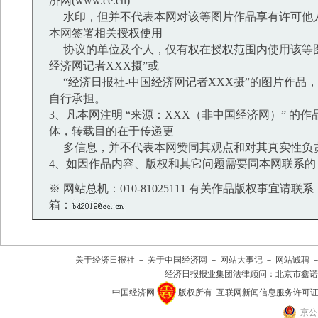
济网(www.ce.cn)”
水印，但并不代表本网对该等图片作品享有许可他
本网签署相关授权使用
协议的单位及个人，仅有权在授权范围内使用该等图
经济网记者XXX摄”或
“经济日报社-中国经济网记者XXX摄”的图片作品
自行承担。
3、凡本网注明 “来源：XXX（非中国经济网）” 的
体，转载目的在于传递更
多信息，并不代表本网赞同其观点和对其真实性负
4、如因作品内容、版权和其它问题需要同本网联系的
※ 网站总机：010-81025111 有关作品版权事宜请联系：01
箱：
关于经济日报社
－
关于中国经济网
－
网站大事记
－
网站诚聘
经济日报报业集团法律顾问：
北京市鑫诺
中国经济网
版权所有
互联网新闻信息服务许可证(101
京公网