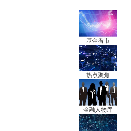
基金看市
热点聚焦
金融人物库