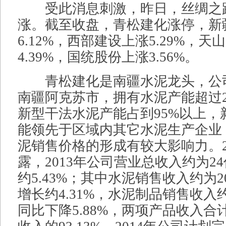
受此消息刺激，昨日，丝绸之
涨。截至收盘，青松建化涨停，新
6.12%，西部建设上涨5.29%，天
4.39%，国统股份上涨3.56%。
青松建化是南疆水泥龙头，公
南疆阿克苏市，拥有水泥产能超过2
新型干法水泥产能占到95%以上，
能领先于区域内其它水泥生产企业
泥销售价格的形成有较大影响力。2
露，2013年公司营业总收入约为2
约5.43%；其中水泥销售收入约为2
增长约4.31%，水泥制品销售收入约
同比下降5.88%，两项产品收入