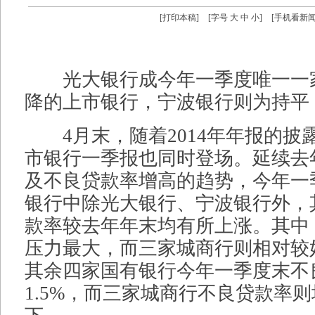
[
打印本稿
]
[字号
大
中
小
]
[
手机看新
光大银行成今年一季度唯一一
降的上市银行，宁波银行则为持平
4月末，随着2014年年报的披露
市银行一季报也同时登场。延续去
及不良贷款率增高的趋势，今年一
银行中除光大银行、宁波银行外，
款率较去年年末均有所上涨。其中
压力最大，而三家城商行则相对较
其余四家国有银行今年一季度末不
1.5%，而三家城商行不良贷款率则