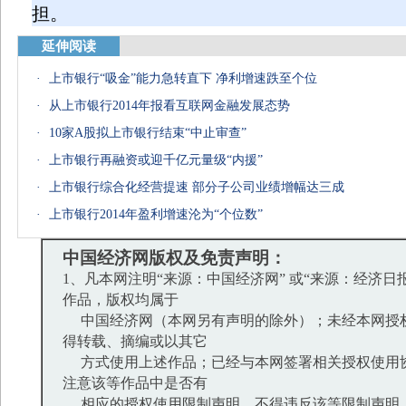
担。
延伸阅读
·
上市银行“吸金”能力急转直下 净利增速跌至个位
·
从上市银行2014年报看互联网金融发展态势
·
10家A股拟上市银行结束“中止审查”
·
上市银行再融资或迎千亿元量级“内援”
·
上市银行综合化经营提速 部分子公司业绩增幅达三成
·
上市银行2014年盈利增速沦为“个位数”
中国经济网版权及免责声明：
1、凡本网注明“来源：中国经济网” 或“来源：经济日
作品，版权均属于
中国经济网（本网另有声明的除外）；未经本网授
得转载、摘编或以其它
方式使用上述作品；已经与本网签署相关授权使用
注意该等作品中是否有
相应的授权使用限制声明，不得违反该等限制声明