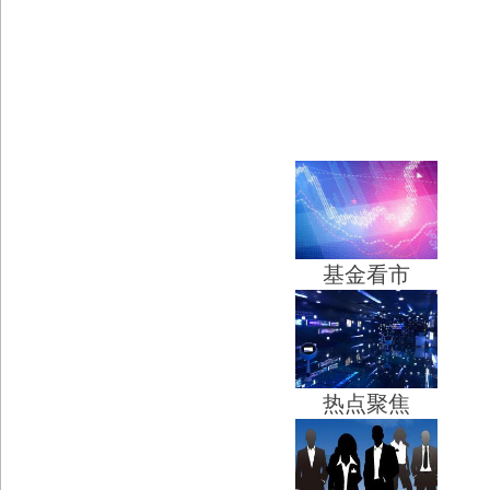
基金看市
热点聚焦