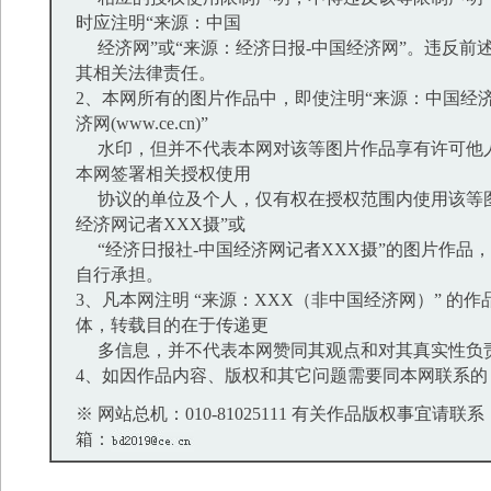
时应注明“来源：中国
经济网”或“来源：经济日报-中国经济网”。违反前
其相关法律责任。
2、本网所有的图片作品中，即使注明“来源：中国经济
济网(www.ce.cn)”
水印，但并不代表本网对该等图片作品享有许可他
本网签署相关授权使用
协议的单位及个人，仅有权在授权范围内使用该等图
经济网记者XXX摄”或
“经济日报社-中国经济网记者XXX摄”的图片作品
自行承担。
3、凡本网注明 “来源：XXX（非中国经济网）” 的
体，转载目的在于传递更
多信息，并不代表本网赞同其观点和对其真实性负
4、如因作品内容、版权和其它问题需要同本网联系的
※ 网站总机：010-81025111 有关作品版权事宜请联系：01
箱：