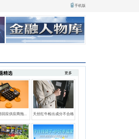
手机版
题精选
更多
回应供应商拖...
天丝红牛检出成分不合格