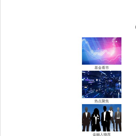
基金看市
热点聚焦
金融人物库