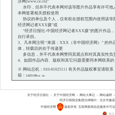
济网(www.ce.cn)”
水印，但并不代表本网对该等图片作品享有许可他
本网签署相关授权使用
协议的单位及个人，仅有权在授权范围内使用该等图
经济网记者XXX摄”或
“经济日报社-中国经济网记者XXX摄”的图片作品
自行承担。
3、凡本网注明 “来源：XXX（非中国经济网）” 的
体，转载目的在于传递更
多信息，并不代表本网赞同其观点和对其真实性负
4、如因作品内容、版权和其它问题需要同本网联系的
※ 网站总机：010-81025111 有关作品版权事宜请联系：01
箱：
关于经济日报社
－
关于中国经济网
－
网站大事记
－
网站诚聘
经济日报报业集团法律顾问：
北京市鑫诺
中国经济网
版权所有
互联网新闻信息服务许可证(101
京公网