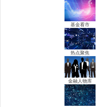
基金看市
热点聚焦
金融人物库