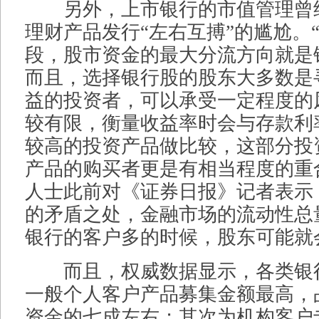
另外，上市银行的市值管理曾
理财产品发行“左右互搏”的尴尬。
段，股市资金的最大分流方向就是
而且，选择银行股的股东大多数是
益的投资者，可以承受一定程度的
较有限，衡量收益率时会与存款利
较高的投资产品做比较，这部分投
产品的购买者更是有相当程度的重
人士此前对《证券日报》记者表示
的矛盾之处，金融市场的流动性总
银行的客户多的时候，股东可能就
而且，权威数据显示，各类银
一般个人客户产品募集金额最高，
资金的七成左右；其次为机构客户