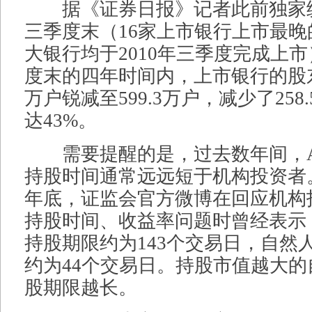
据《证券日报》记者此前独家统计
三季度末（16家上市银行上市最
大银行均于2010年三季度完成上市
度末的四年时间内，上市银行的股东户
万户锐减至599.3万户，减少了258
达43%。
需要提醒的是，过去数年间，A
持股时间通常远远短于机构投资者。
年底，证监会官方微博在回应机构
持股时间、收益率问题时曾经表示
持股期限约为143个交易日，自然
约为44个交易日。持股市值越大
股期限越长。