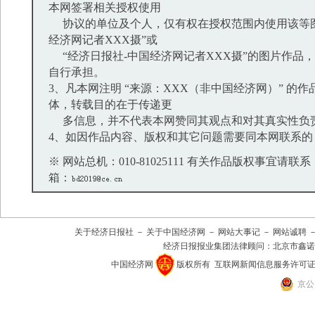
本网签署相关授权使用
协议的单位及个人，仅有权在授权范围内使用该等图
经济网记者XXX摄”或
“经济日报社-中国经济网记者XXX摄”的图片作品
自行承担。
3、凡本网注明 “来源：XXX（非中国经济网）” 的
体，转载目的在于传递更
多信息，并不代表本网赞同其观点和对其真实性负
4、如因作品内容、版权和其它问题需要同本网联系的
※ 网站总机：010-81025111 有关作品版权事宜请联系：01
箱：
关于经济日报社
－
关于中国经济网
－
网站大事记
－
网站诚聘
经济日报报业集团法律顾问：
北京市鑫诺
中国经济网
版权所有
互联网新闻信息服务许可证(101
京公网