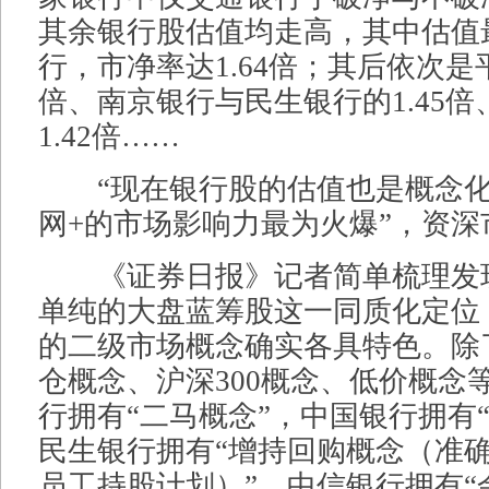
其余银行股估值均走高，其中估值
行，市净率达1.64倍；其后依次是平
倍、南京银行与民生银行的1.45
1.42倍……
“现在银行股的估值也是概念化
网+的市场影响力最为火爆”，资
《证券日报》记者简单梳理发
单纯的大盘蓝筹股这一同质化定位
的二级市场概念确实各具特色。除
仓概念、沪深300概念、低价概念
行拥有“二马概念”，中国银行拥有
民生银行拥有“增持回购概念（准
员工持股计划）”、中信银行拥有“