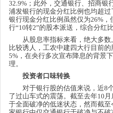
32.9%；此外，交通银行、招商
浦发银行的现金分红比例也均超过了
银行现金分红比例虽然仅为26%，
行“10转2”的股本派送，综合分红比
从股息率指标来看，绝大多数
比较诱人，工农中建四大行目前的
5%，在央行多次宣布降息的背景
理。
投资者口味转换
对于银行股的估值来说，近8个
了过山车式的震荡。截至去年10
于全面破净的低迷状态，然而截至今
家银行中仅交通银行于破净与不破