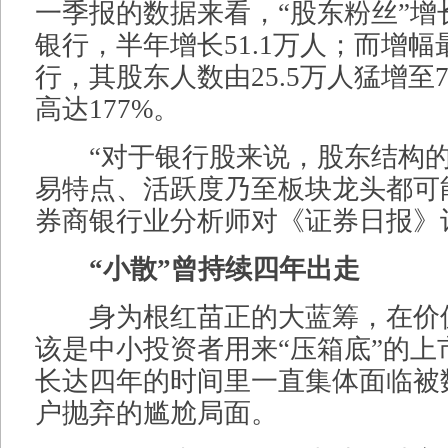
一季报的数据来看，“股东粉丝”增
银行，半年增长51.1万人；而增
行，其股东人数由25.5万人猛增至7
高达177%。
“对于银行股来说，股东结构的
易特点、活跃度乃至板块龙头都可
券商银行业分析师对《证券日报》
“小散”曾持续四年出走
身为根红苗正的大蓝筹，在价
该是中小投资者用来“压箱底”的上
长达四年的时间里一直集体面临被
户抛弃的尴尬局面。