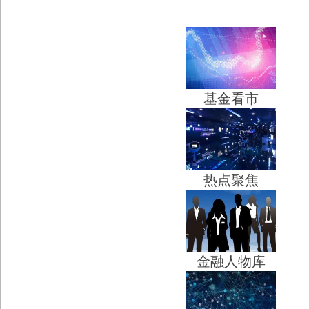
基金看市
热点聚焦
金融人物库