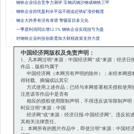
·
钢铁企业综合竞争力测评:宝钢武钢沙钢成钢铁三甲
·
钢铁企业担忧盈利水平远不能追赶铁矿涨价幅度
·
钢企大跨界有没有准谱 警惕盲目多元化
·
一季度利润同比增12.1% 钢铁企业实现扭亏为盈
·
对钢铁企业科技创新需加大财税政策支持力度
中国经济网版权及免责声明：
1、凡本网注明“来源：中国经济网” 或“来源：经济日
作品，版权均属于
中国经济网（本网另有声明的除外）；未经本网授
得转载、摘编或以其它
方式使用上述作品；已经与本网签署相关授权使用
注意该等作品中是否有
相应的授权使用限制声明，不得违反该等限制声明
时应注明“来源：中国
经济网”或“来源：经济日报-中国经济网”。违反前
其相关法律责任。
2、本网所有的图片作品中，即使注明“来源：中国经济