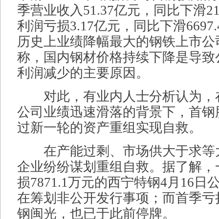
季营业收入51.37亿元，同比下滑21
利润亏损3.17亿元，同比下滑6697
历史上业绩降幅最大的钢铁上市公
称，国内钢材价格持续下降是导致
利润减少的主要原因。
对此，有业内人士分析认为，
公司业绩迅速滑落的背景下，首钢
过新一轮的资产重组实现自救。
在产能过剩、市场供大于求等
企业纷纷谋划重组自救。据了解，
损7871.1万元的西宁特钢4月16
在筹划非公开发行事项；而首季亏损
钢闽光，也已于此前停牌。