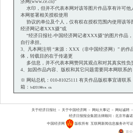
济网(www.ce.cn)”
水印，但并不代表本网对该等图片作品享有许可他
本网签署相关授权使用
协议的单位及个人，仅有权在授权范围内使用该等图
经济网记者XXX摄”或
“经济日报社-中国经济网记者XXX摄”的图片作品
自行承担。
3、凡本网注明 “来源：XXX（非中国经济网）” 的
体，转载目的在于传递更
多信息，并不代表本网赞同其观点和对其真实性负
4、如因作品内容、版权和其它问题需要同本网联系的
※ 网站总机：010-81025111 有关作品版权事宜请联系：01
箱：
关于经济日报社
－
关于中国经济网
－
网站大事记
－
网站诚聘
经济日报报业集团法律顾问：
北京市鑫诺
中国经济网
版权所有
互联网新闻信息服务许可证(101
京公网