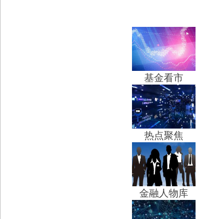
基金看市
热点聚焦
金融人物库