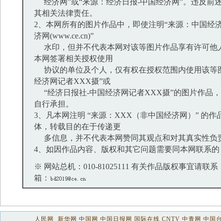
经济网”或“来源：经济日报-中国经济网”。违反前
其相关法律责任。
2、本网所有的图片作品中，即使注明“来源：中国经济
济网(www.ce.cn)”
水印，但并不代表本网对该等图片作品享有许可他
本网签署相关授权使用
协议的单位及个人，仅有权在授权范围内使用该等图
经济网记者XXX摄”或
“经济日报社-中国经济网记者XXX摄”的图片作品
自行承担。
3、凡本网注明 “来源：XXX（非中国经济网）” 的
体，转载目的在于传递更
多信息，并不代表本网赞同其观点和对其真实性负
4、如因作品内容、版权和其它问题需要同本网联系的
※ 网站总机：010-81025111 有关作品版权事宜请联系：01
箱：
人民网
新华网
中国网
中国日报网
国际在线
CNTV
中青网
中国