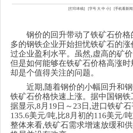
[
打印本稿
]
[字号
大
中
小
]
[
手机看新闻
钢价的回升带动了铁矿石价格的
多的钢铁企业开始担忧铁矿石的涨
过企业盈利水平。虽然,虚高的矿价
但是如何能够在铁矿石价格高涨时
却是个值得关注的问题。
近期,随着钢价的小幅回升和钢
铁矿石价格快速上涨。据中国钢铁
据显示,8月19日～23日,进口铁
135.6美元/吨,比8月初的116美元/
整体来看,铁矿石需求增速放缓和