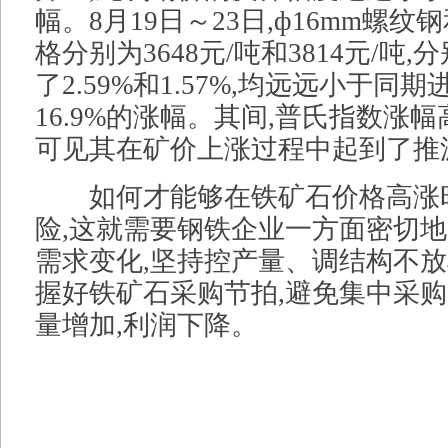
幅。8月19日～23日,ф16mm螺
格分别为3648元/吨和3814元/吨
了2.59%和1.57%,均远远小于同
16.9%的涨幅。其间,普氏指数涨
可见其在矿价上涨过程中起到了推
如何才能够在铁矿石价格高涨时
险,这就需要钢铁企业一方面密切
需求变化,坚持控产量、调结构不放
握好铁矿石采购节拍,避免集中采
量增加,利润下降。