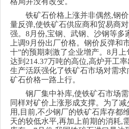
格局并没有改变。
铁矿石价格上涨并非偶然,钢价
量反弹,使铁矿石供应商和贸易商
强。8月份,宝钢、武钢、沙钢等多
上调9月份出厂价格。钢价反弹和市
十”的预期刺激了企业增产。8月上
达到214.37万吨的高位,高炉开
生产活跃强化了铁矿石市场对需求
矿石价格一路上行。
钢厂集中补库,使铁矿石市场需
同样对矿价上涨形成支撑。为了减
用,目前,不少钢厂的铁矿石库存都维
天的较低水平,再加上前期的消耗,