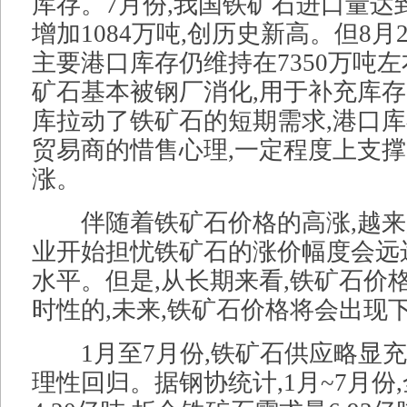
库存。7月份,我国铁矿石进口量达到
增加1084万吨,创历史新高。但8月
主要港口库存仍维持在7350万吨左
矿石基本被钢厂消化,用于补充库
库拉动了铁矿石的短期需求,港口
贸易商的惜售心理,一定程度上支
涨。
伴随着铁矿石价格的高涨,越来
业开始担忧铁矿石的涨价幅度会远
水平。但是,从长期来看,铁矿石价
时性的,未来,铁矿石价格将会出现
1月至7月份,铁矿石供应略显充
理性回归。据钢协统计,1月~7月份