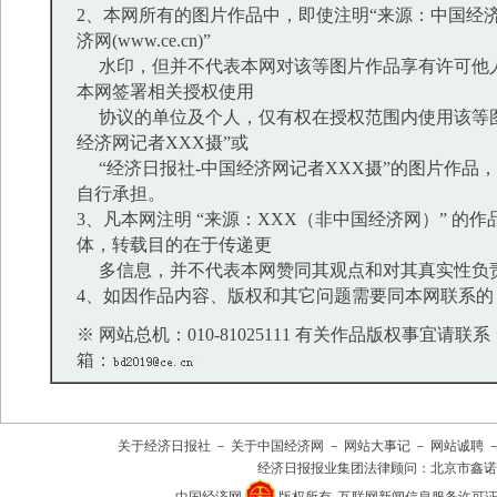
2、本网所有的图片作品中，即使注明“来源：中国经济
济网(www.ce.cn)”
水印，但并不代表本网对该等图片作品享有许可他
本网签署相关授权使用
协议的单位及个人，仅有权在授权范围内使用该等图
经济网记者XXX摄”或
“经济日报社-中国经济网记者XXX摄”的图片作品
自行承担。
3、凡本网注明 “来源：XXX（非中国经济网）” 的
体，转载目的在于传递更
多信息，并不代表本网赞同其观点和对其真实性负
4、如因作品内容、版权和其它问题需要同本网联系的
※ 网站总机：010-81025111 有关作品版权事宜请联系：01
箱：
关于经济日报社
－
关于中国经济网
－
网站大事记
－
网站诚聘
经济日报报业集团法律顾问：
北京市鑫诺
中国经济网
版权所有
互联网新闻信息服务许可证(101