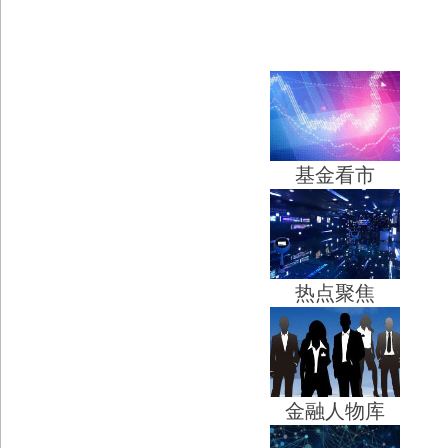
基金看市
热点聚焦
金融人物库