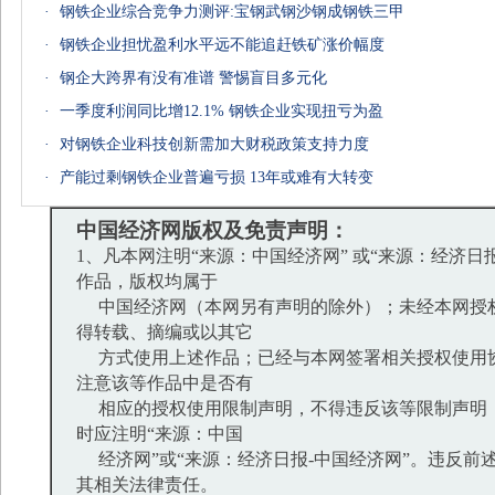
·
钢铁企业综合竞争力测评:宝钢武钢沙钢成钢铁三甲
·
钢铁企业担忧盈利水平远不能追赶铁矿涨价幅度
·
钢企大跨界有没有准谱 警惕盲目多元化
·
一季度利润同比增12.1% 钢铁企业实现扭亏为盈
·
对钢铁企业科技创新需加大财税政策支持力度
·
产能过剩钢铁企业普遍亏损 13年或难有大转变
中国经济网版权及免责声明：
1、凡本网注明“来源：中国经济网” 或“来源：经济日
作品，版权均属于
中国经济网（本网另有声明的除外）；未经本网授
得转载、摘编或以其它
方式使用上述作品；已经与本网签署相关授权使用
注意该等作品中是否有
相应的授权使用限制声明，不得违反该等限制声明
时应注明“来源：中国
经济网”或“来源：经济日报-中国经济网”。违反前
其相关法律责任。