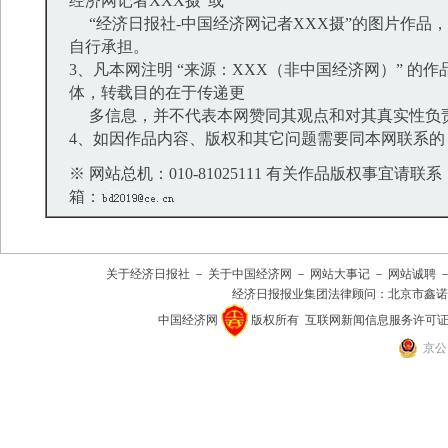
经济网记者XXX摄”或
“经济日报社-中国经济网记者XXX摄”的图片作品
自行承担。
3、凡本网注明 “来源：XXX（非中国经济网）” 的
体，转载目的在于传递更
多信息，并不代表本网赞同其观点和对其真实性负
4、如因作品内容、版权和其它问题需要同本网联系的
※ 网站总机：010-81025111 有关作品版权事宜请联系：01
箱：
关于经济日报社
－
关于中国经济网
－
网站大事记
－
网站诚聘
经济日报报业集团法律顾问：
北京市鑫诺
中国经济网
版权所有
互联网新闻信息服务许可证(101
京公网