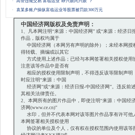
·
高管违规交易 富临运业“睁只眼闭只眼”？
·
袁某多账户操纵富临运业等股票被罚款300万元
中国经济网版权及免责声明：
1、凡本网注明“来源：中国经济网” 或“来源：经济日
作品，版权均属于
中国经济网（本网另有声明的除外）；未经本网授
得转载、摘编或以其它
方式使用上述作品；已经与本网签署相关授权使用
注意该等作品中是否有
相应的授权使用限制声明，不得违反该等限制声明
时应注明“来源：中国
经济网”或“来源：经济日报-中国经济网”。违反前
其相关法律责任。
2、本网所有的图片作品中，即使注明“来源：中国经济
济网(www.ce.cn)”
水印，但并不代表本网对该等图片作品享有许可他
本网签署相关授权使用
协议的单位及个人，仅有权在授权范围内使用该等图