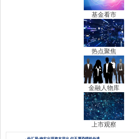
基金看市
热点聚焦
金融人物库
上市观察
·
外汇局:确实出现资本流出 但不属恐慌性外逃