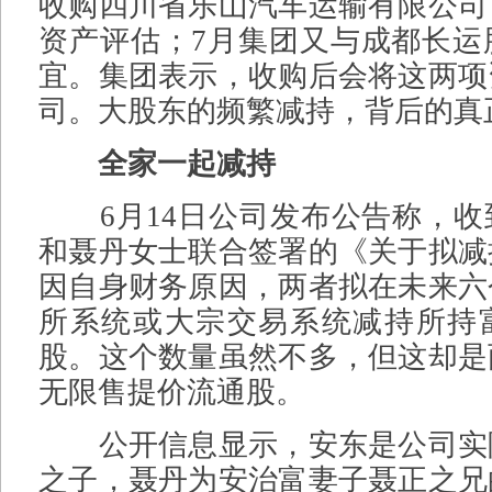
收购四川省乐山汽车运输有限公司
资产评估；7月集团又与成都长运
宜。集团表示，收购后会将这两项
司。大股东的频繁减持，背后的真
全家一起减持
6月14日公司发布公告称，收
和聂丹女士联合签署的《关于拟减
因自身财务原因，两者拟在未来六
所系统或大宗交易系统减持所持富
股。这个数量虽然不多，但这却是
无限售提价流通股。
公开信息显示，安东是公司实
之子，聂丹为安治富妻子聂正之兄