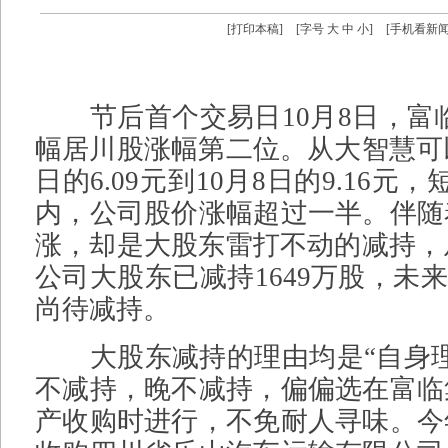
[
打印本稿
]
[字号
大
中
小
]
[
手机看新
节后首个交易日10月8日，富临
幅居川股涨幅第二位。从大智慧可
日的6.09元到10月8日的9.16元
内，公司股价涨幅超过一半。伴随
涨，却是大股东雷打不动的减持，
公司大股东已减持1649万股，未来还
尚待减持。
大股东减持的理由均是“自身理
不减持，晚不减持，偏偏选在富临
产收购时进行，不免耐人寻味。今