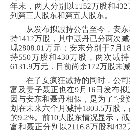
年末，两人分别以1152万股和43
列第三大股东和第五大股东。
从发布拟减持公告至今，安东
持1412万股，其中聂丹已分两次
现2808.01万元；安东分别于7月1
持550万股和430万股，两次减持
6131.9万元，目前尚余172万股未
在子女疯狂减持的同时，公司
富及妻子聂正也在9月16日发布
因与安东和聂丹相似，是为了“投
划在未来六个月减持1803.5万股
的9.2%。前10大股东情况显示，
富和聂正分别以2116.8万股和4