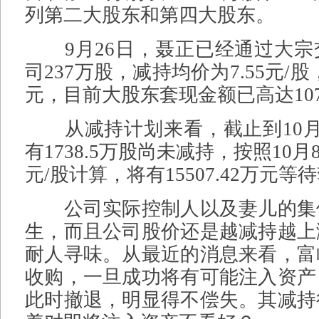
列第二大股东和第四大股东。
9月26日，聂正已经通过大宗
司237万股，减持均价为7.55元/股，
元，目前大股东套现金额已高达1072
从减持计划来看，截止到10月
有1738.5万股尚未减持，按照10月
元/股计算，将有15507.42万元等
公司实际控制人以及妻儿的集
生，而且公司股价还是越减持越上
耐人寻味。从最近的消息来看，富
收购，一旦成功将有可能注入资产
此时撤退，明显得不偿失。其减持