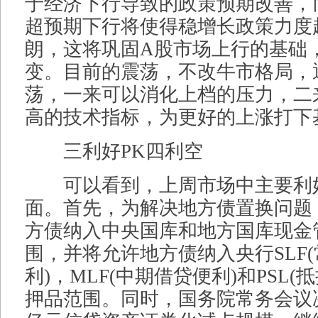
于经济下行导致的政策预期改善，
超预期下行将使得稳增长政策力度
朗，这将巩固A股市场上行的基础
变。目前的震荡，不改牛市格局，
荡，一来可以消化上档的压力，二
高的技术指标，为更好的上涨打下
三利好PK四利空
可以看到，上周市场中主要利
面。首先，为解决地方债置换问题
方债纳入中央国库和地方国库现金
围，并将允许地方债纳入央行SLF
利)，MLF(中期借贷便利)和PSL(
押品范围。同时，国务院常务会议决