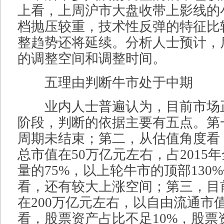
上看，上周沪市大盘收带上影线的
档抛压较重，技术性反弹的特征比
整趋势还将延续。分析人士预计，
的调整空间和调整时间。
五理由判断牛市处于中期
业内人士普遍认为，目前市场
阶段，判断的依据主要有五点。第
周期未结束；第二，从估值角度看
总市值在50万亿元左右，占2015
量的75%，以上轮牛市的顶部130
看，还有较大上涨空间；第三，目
在200万亿元左右，以自由流通市值
看，股票资产占比不足10%，股票