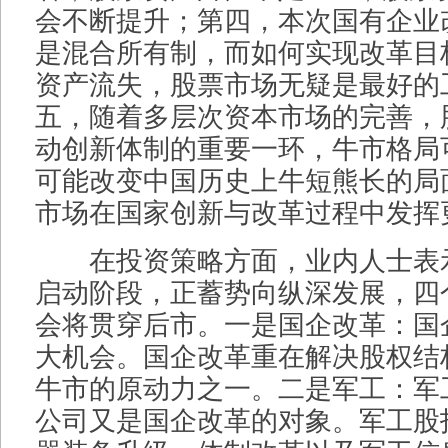
会不断提升；第四，本次国有企业
是混合所有制，而如何实现改革目
资产流失，股票市场无疑是最好的
五，随着多层次资本市场的完善，
动创新体制的重要一环，牛市格局
可能改变中国历史上牛短熊长的局
市场在国家创新与改革过程中发挥
在投资策略方面，业内人士表
启动阶段，正蓄势向纵深发展，四
会将贯穿后市。一是国企改革：国
大机会。国企改革重在解决股权结
牛市的原动力之一。二是军工：军
公司又是国企改革的对象。军工股