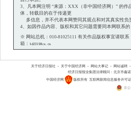
3、凡本网注明 “来源：XXX（非中国经济网）” 的
体，转载目的在于传递更
多信息，并不代表本网赞同其观点和对其真实性负
4、如因作品内容、版权和其它问题需要同本网联系的
※ 网站总机：010-81025111 有关作品版权事宜请联系：01
箱：
关于经济日报社
－
关于中国经济网
－
网站大事记
－
网站诚聘
经济日报报业集团法律顾问：
北京市鑫诺
中国经济网
版权所有
互联网新闻信息服务许可证(101
京公网