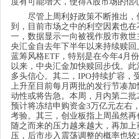
度有可能增大，使得A股市场的信
尽管上周利好政策不断推出，
到，目前市场之中的利空因素也在
一，数据显示一向被视作股市救世
央汇金自去年下半年以来持续赎回上证
蓝筹风格ETF，特别是在今年4月
以来，中央汇金加快赎回步伐。此
多头信心。其二，IPO持续扩容，
上升至目前每月两批的发行节凑加
动性或将告急。本周，月内第二批
预计将冻结申购资金3万亿元左右
考验。其三，创业板指上周虽然再
随之而来的压力越来越大，再加上
压，后市步入震荡调整的概率也较