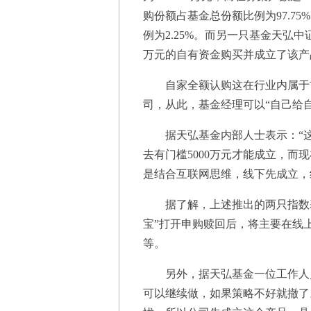
购份额占基金总份额比例为97.7
例为2.25%。而另一只基金天弘中
万元的自有资金购买并成立了该产
自家全额认购这在行业内属于首次
司，从此，基金经理可以“自己给
据天弘基金内部人士表示：“这
去有门槛5000万元才能成立，而
是结合互联网思维，线下先成立，
据了解，上述推出的两只指数基
宝”打开申购赎回后，将主要在线
等。
另外，据天弘基金一位工作人员
可以继续做，如果策略不好就撤了