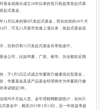
时基金就推出成立16年以来的首只权益类发起式基
发起式基金。
11月以来的第9只发起式基金，而在此前的10个月
14只，可见11月股市加速上涨以来，发起式基金设
，目前仍有11只发起式基金在审批途中。
金公司，比如华夏、广发、银华、兴业都在近期
，于1月5日正式成立华夏医疗健康混合型基金，
担，华夏基金及该产品基金经理将作为华夏医疗健
，并承诺锁定3年。
绩均不尽如人意。金牛理财网数据统计，在86只
起式基金中，截至2015年1月13日，近一年收益率超