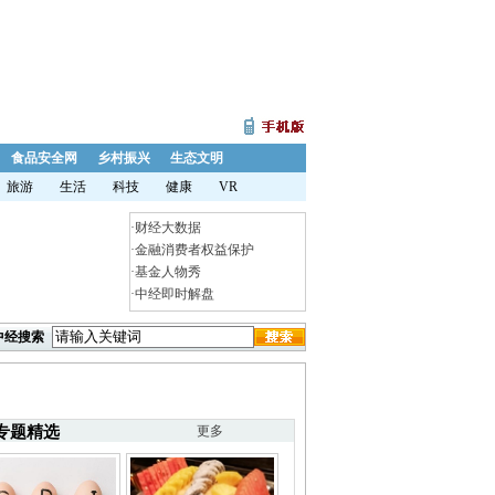
食品安全网
乡村振兴
生态文明
旅游
生活
科技
健康
VR
·
财经大数据
·
金融消费者权益保护
·
基金人物秀
·
中经即时解盘
中经搜索
专题精选
更多