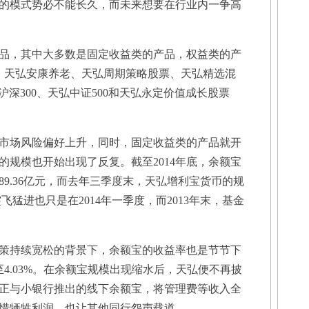
的模式势必不能长久，而未来想要在行业内一争高
品，其中大多数是固定收益类的产品，权益类的产
、天弘安康养老、天弘周期策略股票、天弘精选混
沪深300、天弘中证500和天弘永定价值成长股票
市场风险偏好上升，同时，固定收益类的产品就开
的规模也开始出现了反复。截至2014年底，余额宝
89.36亿元，而去年三季度末，天弘增利宝货币的规
突飞猛进也只是在2014年一季度，而2013年末，基金
持续宽松的背景下，余额宝的收益率也是节节下
4.03%。在余额宝规模出现缩水后，天弘便不再披
正与小银行推出的线下余额宝，将管理费等收入全
惜牺牲利润，也让其他同行怨声载道。