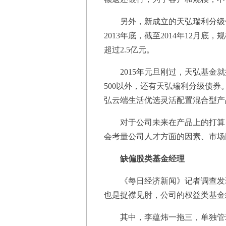
另外，新成立的天弘瑞利分级债券
2013年底，截至2014年12月底
超过2.5亿元。
2015年元旦刚过，天弘基金就
500以外，还有天弘瑞利分级债券
弘云端生活优选灵活配置混合型产
对于公司未来在产品上的打算，
会考量公司人才方面的因素、市场
缺偏股类基金经理
《每日经济新闻》记者调查发
也是捉襟见肘，公司的权益类基金
其中，李蕴炜一拖三，单独管理着