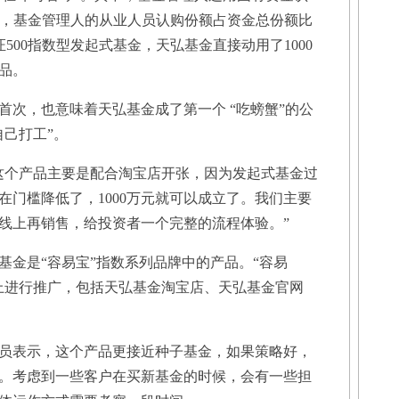
5%，基金管理人的从业人员认购份额占资金总份额比
证500指数型发起式基金，天弘基金直接动用了1000
品。
，也意味着天弘基金成了第一个 “吃螃蟹”的公
自己打工”。
个产品主要是配合淘宝店开张，因为发起式基金过
现在门槛降低了，1000万元就可以成立了。我们主要
线上再销售，给投资者一个完整的流程体验。”
金是“容易宝”指数系列品牌中的产品。“容易
上进行推广，包括天弘基金淘宝店、天弘基金官网
表示，这个产品更接近种子基金，如果策略好，
。考虑到一些客户在买新基金的时候，会有一些担