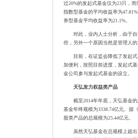
过20%的发起式基金仅为23只，
指数型基金的平均收益率为47.81
券型基金平均收益率为21.1%。
对此，业内人士分析，由于自有
些，另外一个原因当然是管理人的
目前，在证监会降低了发起式基
加便利，按照目前进度，发起式基
金公司参与发起式基金的设立。
天弘发力权益类产品
截至2014年年底，天弘基金的总
基金年终规模为3338.74亿元
股类产品的总规模为25.44亿元。
虽然天弘基金在总规模上超出了