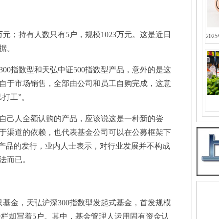
元；持有人数只有5户，规模1023万元。这是近日
202
据。
0指数型和天弘中证500指数型产品，意外的是这
自于市场销售，全部由公司和员工自购完成，这意
打工”。
己人全额认购的产品，应该说这是一种新的尝
于渠道的依赖，也代表基金公司可以在公募框架下
类产品的发行，业内人士表示，对行业发展并不构成
法而已。
基金，天弘沪深300指数型发起式基金，首发规模
数这一栏却写着5户。其中，基金管理人运用固有资金认