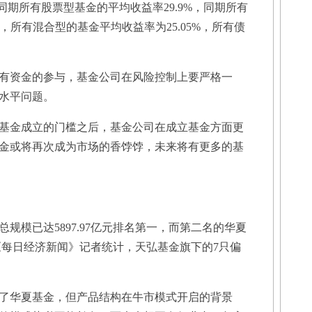
而同期所有股票型基金的平均收益率29.9%，同期所有
%，所有混合型的基金平均收益率为25.05%，所有债
资金的参与，基金公司在风险控制上要严格一
水平问题。
金成立的门槛之后，基金公司在成立基金方面更
金或将再次成为市场的香饽饽，未来将有更多的基
规模已达5897.97亿元排名第一，而第二名的华夏
。据《每日经济新闻》记者统计，天弘基金旗下的7只偏
华夏基金，但产品结构在牛市模式开启的背景