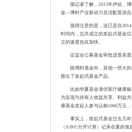
据记者了解，2015年伊始，博
金—博时产业新动力灵活配置混合
值得注意的是，这已是自2014年
时间内，总共成立的发起式基金仅
立的速度也在加快。
证监会公募基金审批进度表显示
除博时基金外，其他一些大的基
推出了发起式基金产品。
比如华夏基金潜伏医疗健康板块
为实现与持有人收益共享、利益共
康基金发起人参与认购1000万元
事实上，发起式基金过去几年业
（A/B/C分开计算）记录在案的发