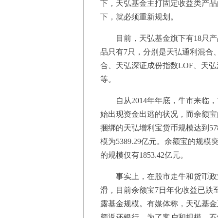
下，天弘基金主打固定收益类产品
下，就必须重新规划。
目前，天弘基金旗下有18只产
品只有7只，分别是天弘通利混合
合、天弘深证成份指数LOF、天弘
等。
自从2014年年底，牛市来临，
始出现资金出逃的状况，而余额宝
捆绑的天弘增利宝货币规模达到57
模为5389.29亿元。余额宝的规模
的规模仅有1853.42亿元。
事实上，在股市走牛和货币政策
滑，目前余额宝7日年化收益已跌至
露基金规模。有媒体称，天弘基金
额返还银行，为了客户和规模，不