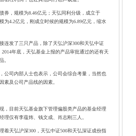
，规模为8.46亿元；天弘同利分级，成立于
，规模为4.2亿元，刚成立时候的规模为6.89亿元，缩水
接连发了三只产品，除了天弘沪深300和天弘中证
。2014年底，天弘基金上报的产品审批通过的还有天
品。
公司内部人士也表示，公司会综合考量，当然也
因素及公司产品线的因素。
现，目前天弘基金旗下管理偏股类产品的基金经理
经理仅有李蕴炜、钱文成、肖志刚三人。
天弘沪深300，天弘中证500和天弘深证成份指