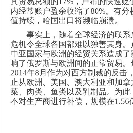
其贸易总额的17%，卢布的快速贬值
内经常账户盈余收缩了80%。有分
值持续，哈国出口将濒临崩溃。
事实上，随着全球经济的联系
危机令全球各国都难以独善其身。
中亚国家与欧洲的经贸关系造成了
响了俄罗斯与欧洲间的正常贸易。
2014年8月作为对西方制裁的反击
止从欧洲、美国、澳大利亚和加拿
菜、肉类、鱼类以及乳制品。为此
不对生产商进行补偿，规模在1.5