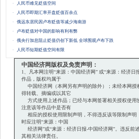
·
人民币难见贬值空间
·
人民币即期汇率开盘贬值百余点
·
俄远东居民因卢布贬值等减少海南游
·
卢布贬值对中国的影响有利有弊
·
俄央行加息阻止贬值仍创下新低 全球围观卢布下跌
·
人民币短期贬值空间有限
中国经济网版权及免责声明：
1、凡本网注明“来源：中国经济网” 或“来源：经济日
作品，版权均属于
中国经济网（本网另有声明的除外）；未经本网授
得转载、摘编或以其它
方式使用上述作品；已经与本网签署相关授权使用
注意该等作品中是否有
相应的授权使用限制声明，不得违反该等限制声明
时应注明“来源：中国
经济网”或“来源：经济日报-中国经济网”。违反前
其相关法律责任。