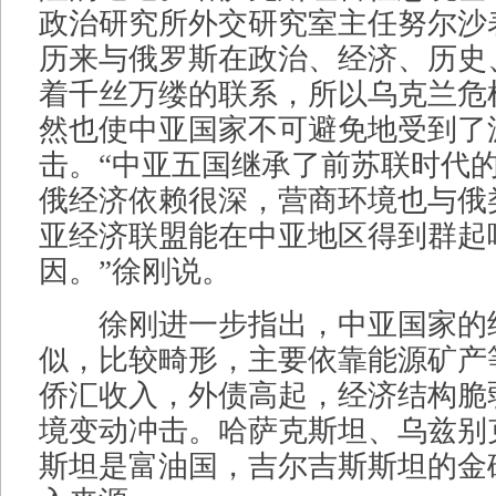
政治研究所外交研究室主任努尔沙
历来与俄罗斯在政治、经济、历史
着千丝万缕的联系，所以乌克兰危
然也使中亚国家不可避免地受到了
击。“中亚五国继承了前苏联时代
俄经济依赖很深，营商环境也与俄
亚经济联盟能在中亚地区得到群起
因。”徐刚说。
徐刚进一步指出，中亚国家的
似，比较畸形，主要依靠能源矿产
侨汇收入，外债高起，经济结构脆
境变动冲击。哈萨克斯坦、乌兹别
斯坦是富油国，吉尔吉斯斯坦的金