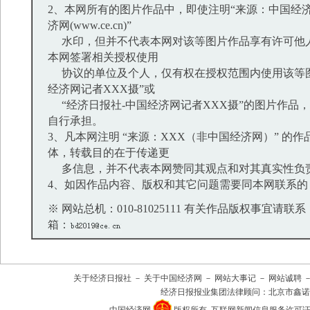
2、本网所有的图片作品中，即使注明“来源：中国经济
济网(www.ce.cn)”
水印，但并不代表本网对该等图片作品享有许可他
本网签署相关授权使用
协议的单位及个人，仅有权在授权范围内使用该等图
经济网记者XXX摄”或
“经济日报社-中国经济网记者XXX摄”的图片作品
自行承担。
3、凡本网注明 “来源：XXX（非中国经济网）” 的
体，转载目的在于传递更
多信息，并不代表本网赞同其观点和对其真实性负
4、如因作品内容、版权和其它问题需要同本网联系的
※ 网站总机：010-81025111 有关作品版权事宜请联系：01
箱：
关于经济日报社
－
关于中国经济网
－
网站大事记
－
网站诚聘
经济日报报业集团法律顾问：
北京市鑫诺
中国经济网
版权所有
互联网新闻信息服务许可证(101