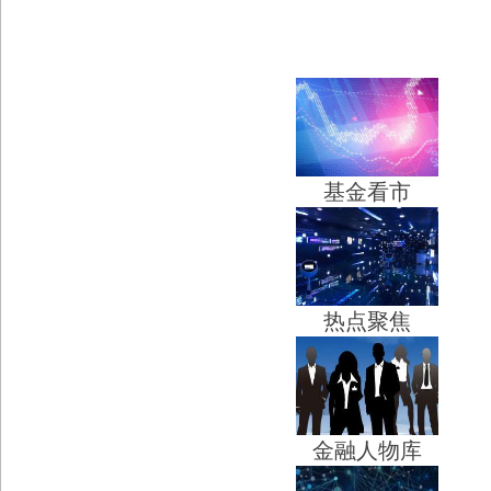
基金看市
热点聚焦
金融人物库