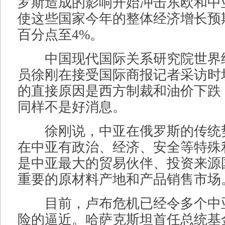
罗斯造成的影响开始冲击东欧和中
使这些国家今年的整体经济增长预期
百分点至4%。
中国现代国际关系研究院世界
员徐刚在接受国际商报记者采访时
的直接原因是西方制裁和油价下跌
同样不是好消息。
徐刚说，中亚在俄罗斯的传统
在中亚有政治、经济、安全等特殊
是中亚最大的贸易伙伴、投资来源
重要的原材料产地和产品销售市场
目前，卢布危机已经令多个中
险的逼近。哈萨克斯坦首任总统基