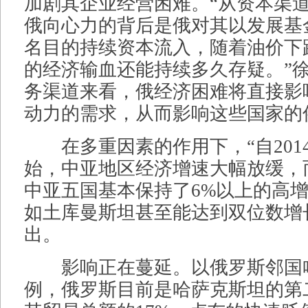
加剧其企业经营困难。“从资本渠
俄向心力的背后是俄对其以发展基
名目的持续资本流入，随着油价下
的经济输血还能持续多久存疑。”
务渠道来看，俄经济困难将直接影
动力的需求，从而影响这些国家的
在多重因素的作用下，“自201
始，中亚地区经济增速大幅放缓，
中亚五国基本保持了6%以上的高
如土库曼斯坦甚至能达到双位数增
出。
影响正在蔓延。以俄罗斯邻国
例，俄罗斯目前是哈萨克斯坦的第