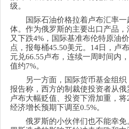
级。
国际石油价格拉着卢布汇率一
体。作为俄罗斯的主要出口产品，油
又下跌4%，国际基准布伦特原油价
点，报每桶45.50美元。14日，卢
元兑66.55卢布，连续一周时间内
值约7%。
另一方面，国际货币基金组织（
报告称，西方的制裁使投资者从俄
卢布大幅贬值、投资下滑加重，将2
经济增长预期下调至0.5%。
俄罗斯的小伙伴们也不能幸免。