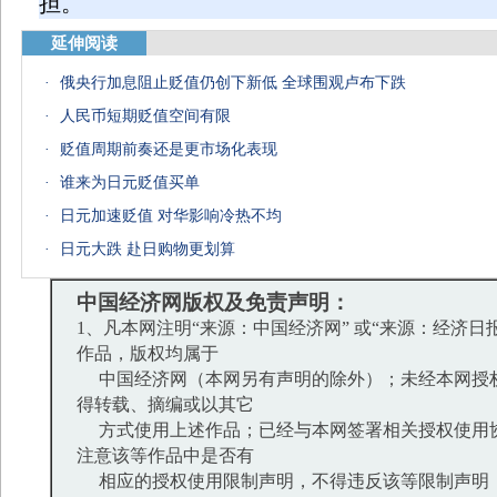
担。
延伸阅读
·
俄央行加息阻止贬值仍创下新低 全球围观卢布下跌
·
人民币短期贬值空间有限
·
贬值周期前奏还是更市场化表现
·
谁来为日元贬值买单
·
日元加速贬值 对华影响冷热不均
·
日元大跌 赴日购物更划算
中国经济网版权及免责声明：
1、凡本网注明“来源：中国经济网” 或“来源：经济日
作品，版权均属于
中国经济网（本网另有声明的除外）；未经本网授
得转载、摘编或以其它
方式使用上述作品；已经与本网签署相关授权使用
注意该等作品中是否有
相应的授权使用限制声明，不得违反该等限制声明