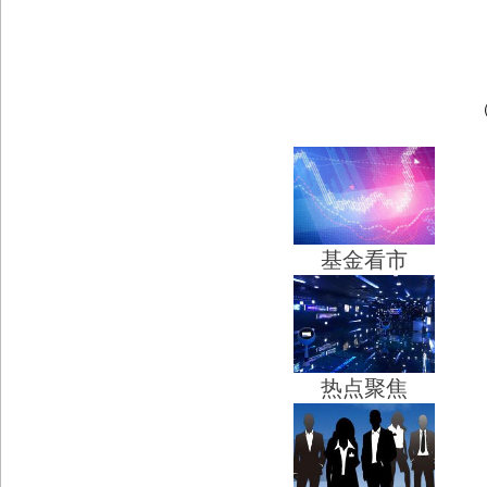
基金看市
热点聚焦