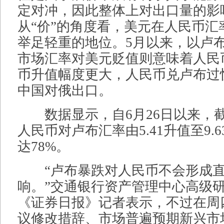
定对冲，因此整体上对出口量的影
从“价”的角度看，美元在人民币汇
举足轻重的地位。5月以来，以卢
市场汇率对美元贬值则意味着人民
币升值幅度更大，人民币兑卢布过
中国对俄出口。
数据显示，自6月26日以来，
人民币对卢布汇率由5.41升值至9.
达78%。
“卢布暴跌对人民币不会形成直
响。”交通银行资产管理中心高级
《证券日报》记者表示，不过在周
议修改措辞、市场普遍预期新兴市