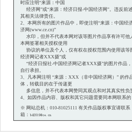
时应注明“来源：中国
经济网”或“来源：经济日报-中国经济网”。违反前
其相关法律责任。
2、本网所有的图片作品中，即使注明“来源：中国经济
济网(www.ce.cn)”
水印，但并不代表本网对该等图片作品享有许可他
本网签署相关授权使用
协议的单位及个人，仅有权在授权范围内使用该等图
经济网记者XXX摄”或
“经济日报社-中国经济网记者XXX摄”的图片作品
自行承担。
3、凡本网注明 “来源：XXX（非中国经济网）” 的
体，转载目的在于传递更
多信息，并不代表本网赞同其观点和对其真实性负
4、如因作品内容、版权和其它问题需要同本网联系的
※ 网站总机：010-81025111 有关作品版权事宜请联系：01
箱：