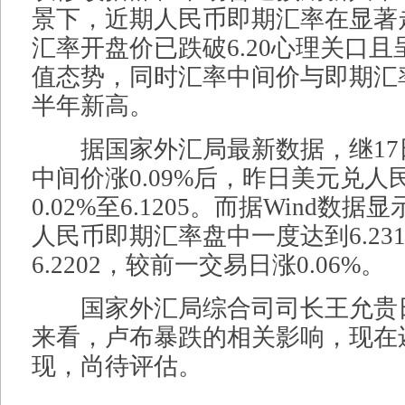
景下，近期人民币即期汇率在显著
汇率开盘价已跌破6.20心理关口
值态势，同时汇率中间价与即期汇
半年新高。
据国家外汇局最新数据，继17
中间价涨0.09%后，昨日美元兑
0.02%至6.1205。而据Wind数
人民币即期汇率盘中一度达到6.23
6.2202，较前一交易日涨0.06%。
国家外汇局综合司司长王允贵
来看，卢布暴跌的相关影响，现在
现，尚待评估。