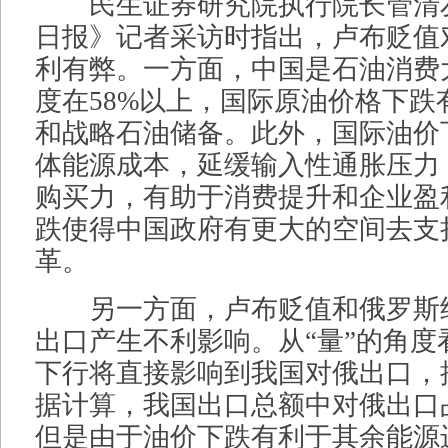
民生证券研究院执行院长管清
日报》记者采访时指出，卢布贬值
利有弊。一方面，中国是石油消费
度在58%以上，国际原油价格下跌
和战略石油储备。此外，国际油价
体能源成本，延缓输入性通胀压力
购买力，有助于消费提升和企业盈
跌使得中国政府有更大的空间去支
革。
另一方面，卢布贬值和俄罗斯
出口产生不利影响。从“量”的角度
下行将直接影响到我国对俄出口，按2
据计算，我国出口总额中对俄出口占
但是由于油价下跌有利于其余能源