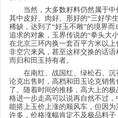
当然，大多数籽料仍然属于中
其中皮好、肉好、形好的“三好学生
稀缺，达到了“好玉不雕”的境界而
追求的对象，玉界传说的“拳头大
在北京三环内换一套百平方米以上
非空穴来风，甚至这样交换的话语
而归和田玉持有者。
在南红、战国红、绿松石、沉
论克出售时，高档和田玉论克销售
了。随着时间的推移，高大上的极
格进一步走高可以说再自然不过，
能搭上玉价上涨的顺风车，但因为
许多，价格涨幅肯定不及极品料子