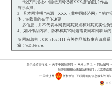
“经济日报社-中国经济网记者XXX摄”的图片作品
自行承担。
3、凡本网注明 “来源：XXX（非中国经济网）” 的
体，转载目的在于传递更
多信息，并不代表本网赞同其观点和对其真实性负
4、如因作品内容、版权和其它问题需要同本网联系的
※ 网站总机：010-81025111 有关作品版权事宜请联系：01
箱：
关于经济日报社
－
关于中国经济网
－
网站大事记
－
网站诚聘
经济日报报业集团法律顾问：
北京市鑫诺
中国经济网
版权所有
互联网新闻信息服务许可证(101
京公网