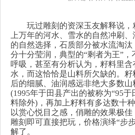
玩过雕刻的资深玉友解释说，
上万年的河水、雪水的自然冲刷、
的自然选择，石质部分被水流淘汰
分十分莹润，典型的“剩者为王”，
呼吸，甚至有分析认为，籽料里含
水，而这恰恰是山料所欠缺的。籽
后的细腻、油润感远非绝大多数山
(1995年于田县产出的被称为“95
料除外)，再加上籽料有多达数十
以赏心悦目之感，俏雕的效果极佳
雕刻即可直接把玩，价格演绎“步步
解了。