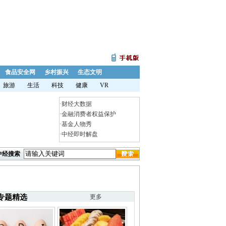
食品安全网
乡村振兴
生态文明
旅游
生活
科技
健康
VR
·
财经大数据
·
金融消费者权益保护
·
基金人物秀
·
中经即时解盘
中经搜索
专题精选
更多