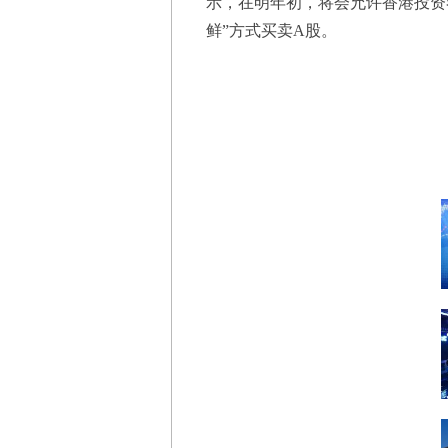
示，在明年初，将会允许香港投资
鲜”方式买卖A股。