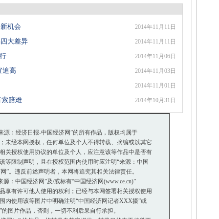
来新机会
2014年11月11日
惕四大差异
2014年11月11日
成行
2014年11月06日
宜追高
2014年11月03日
2014年11月01日
者索赔难
2014年10月31日
“来源：经济日报-中国经济网”的所有作品，版权均属于
；未经本网授权，任何单位及个人不得转载、摘编或以其它
相关授权使用协议的单位及个人，应注意该等作品中是否有
等限制声明，且在授权范围内使用时应注明“来源：中国
济网”。违反前述声明者，本网将追究其相关法律责任。
中国经济网”及/或标有“中国经济网(www.ce.cn)”
品享有许可他人使用的权利；已经与本网签署相关授权使用
内使用该等图片中明确注明“中国经济网记者XXX摄”或
摄”的图片作品，否则，一切不利后果自行承担。