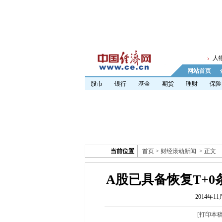
人
网站首页
股市
银行
基金
期货
理财
保险
当前位置
首页
>
财经滚动新闻
> 正文
A股已具备恢复T+0
2014年11
[
打印本