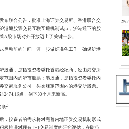
发布联合公告，批准上海证券交易所、香港联合交
202
沪港通股票交易互联互通机制试点，沪港通下的股
味着A股市场对外开放迈出了关键一步。
启动前的时间，进一步做好准备工作，确保沪港
股通，是指投资者委托香港经纪商，经由港交所
定范围内的沪市股票；港股通，是指投资者委托内
券交易服务公司，买卖规定范围内的港交所股票。
474.16点，创下33个月来新高。
的条件
，投资者的需求将对完善内地证券交易机制形成
积极推进对现有T+1交易制度的研究评估，在防范