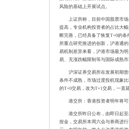
风险的基础上开展试点。
上证所称，目前中国股票市场已
提高，专业机构投资者的占比大幅
断完善，已经具备了恢复T+0的条
所重点研究推进的创新，沪港通的
易机制差异来看，沪港市场最为明显
易、无涨跌幅限制等与国际成熟市
沪深证券交易所在发展初期曾经
条件不成熟，市场过度投机现象比较
的T+0交易，改为T+1交易，一直
港交所：香港投资者明年将可
港交所昨日公布，由即日起至本
按金，交易所本周六会与券商进行