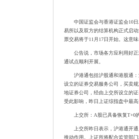
中国证监会与香港证监会10日
易所以及双方的结算机构正式启动
票交易将于11月17日开始。这意
公告说，市场各方应利用好正式
通试点顺利开展。
沪港通包括沪股通和港股通：沪
设立的证券交易服务公司，买卖规
地证券公司，经由上交所设立的证
受此影响，昨日上证综指盘中最高达2
上交所：A股已具备恢复T+0
上交所昨日表示，沪港通开通后
推动作用。上证所将配合监管部门