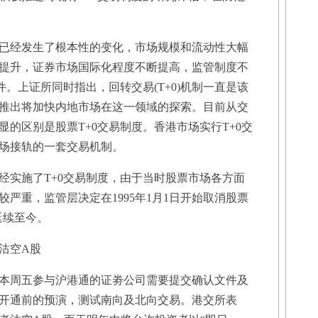
经发生了根本性的变化，市场规模和流动性大幅
提升，证券市场国际化程度不断提高，监管制度不
件。上证所同时指出，回转交易(T+0)机制一直是该
推出将加快内地市场在这一领域的探索。目前从交
的区别是股票T+0交易制度。香港市场实行T+0交
场接轨的一套交易机制。
实施了T+0交易制度，由于当时股票市场各方面
严重，监管层决定在1995年1月1日开始取消股票
延续至今。
沽空A股
周五参与沪港通的证劵公司需要提交确认文件及
开通前的预演，测试南向及北向交易。港交所表