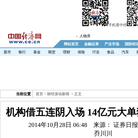
手机看中经
人物库
网站首页
金融证券
产业市场
国际经
股市
银行
基金
期货
理财
保险
IT业
食品
汽车
当前位置
首页
>
财经滚动新闻
> 正文
机构借五连阴入场 14亿元大
2014年10月28日 06:48
来源： 证券日
乔川川