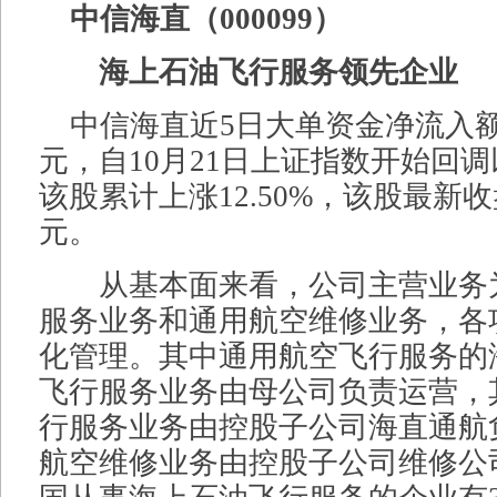
中信海直（000099）
海上石油飞行服务领先企业
中信海直近5日大单资金净流入额为2
元，自10月21日上证指数开始回
该股累计上涨12.50%，该股最新收盘
元。
从基本面来看，公司主营业务
服务业务和通用航空维修业务，各
化管理。其中通用航空飞行服务的
飞行服务业务由母公司负责运营，
行服务业务由控股子公司海直通航
航空维修业务由控股子公司维修公