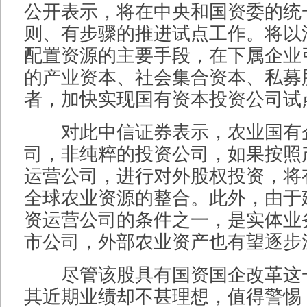
公开表示，将在中央和国资委的统
则、有步骤的推进试点工作。将以
配置资源的主要手段，在下属企业
的产业资本、社会集合资本、私募
者，加快实现国有资本投资公司试
对此中信证券表示，农业国有
司，非纯粹的投资公司，如果按照
运营公司，进行对外股权投资，将
全球农业资源的整合。此外，由于
资运营公司的条件之一，是实体业
市公司，外部农业资产也有望逐步
尽管该股具有国资国企改革这
其近期业绩却不甚理想，值得警惕；