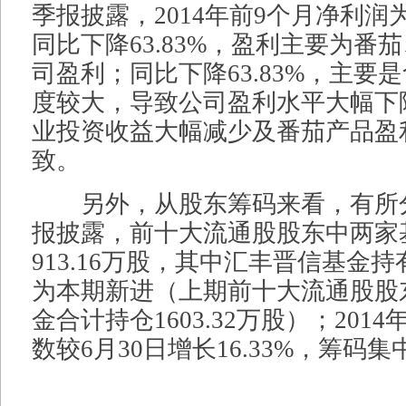
季报披露，2014年前9个月净利润为4
同比下降63.83%，盈利主要为番
司盈利；同比下降63.83%，主要
度较大，导致公司盈利水平大幅下
业投资收益大幅减少及番茄产品盈
致。
另外，从股东筹码来看，有所
报披露，前十大流通股股东中两家
913.16万股，其中汇丰晋信基金持有
为本期新进（上期前十大流通股股
金合计持仓1603.32万股）；2014
数较6月30日增长16.33%，筹码