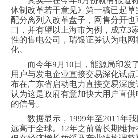
其实早在今年8月份就有报道称
体制改革若干意见》第一稿已起草
配分离列入改革盘子，网售分开也
口，并有望以上海市为例，成立3
性的售电公司，瑞银证券认为电网
化。
而今年9月10日，能源局印发
用户与发电企业直接交易深化试点
布在广东省启动电力直接交易深度
认为这是政府有意加快大用户直供
的信号。
数据显示，1999年至2011年
远高于全球。12年之前曾长期维