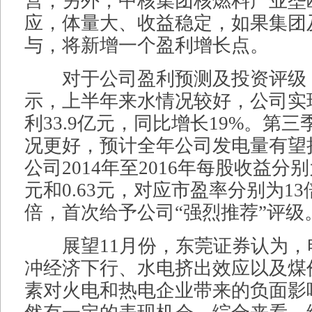
营；另外，中核集团核燃料产业垄
应，体量大、收益稳定，如果集团
与，将新增一个盈利增长点。
对于公司盈利预测及投资评级
示，上半年来水情况较好，公司实
利33.9亿元，同比增长19%。第
况更好，预计全年公司发电量有望
公司2014年至2016年每股收益分别为0
元和0.63元，对应市盈率分别为13倍
倍，首次给予公司“强烈推荐”评级
展望11月份，东莞证券认为，
冲经济下行、水电挤出效应以及煤
素对火电和热电企业带来的负面影