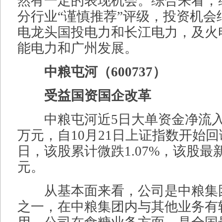
然有一定的表现机会。综合来看，
分行业“谨慎推荐”评级，投资机会
电龙头国投电力和长江电力，及火
能电力和广州发展。
中粮屯河（600737）
受益国资国企改革
中粮屯河近5日大单资金净流入额为2
万元，自10月21日上证指数开始
日，该股累计微跌1.07%，该股最新
元。
从基本面来看，公司是中粮集
之一，在中粮集团内与其他业务有