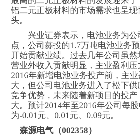
最高的二元正极材料的发展迎来了
铝二元正极材料的市场需求也呈现
头。
兴业证券表示，电池业务为公
点，公司募投的1.7万吨电池业务预
开始贡献业绩。过去几年公司虽然
营业外收入贡献明显，主业盈利压
2016年新增电池业务投产前，主
大，但公司电池业务进入了松下供
竞争优势，未来随着新项目的投产
大。预计2014年至2016年公司每
为-0.01元、0.01元、0.09元。
森源电气（002358）