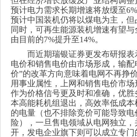
但在经济增长放缓及产业结构调整
预计电力需求长期增速将放缓至6%。
预计中国装机仍将以煤电为主，但
同时，可再生能源装机增速有望与
由目前的7%提升至14%。
而近期瑞银证券更发布研报表示
电价和销售电价由市场形成，输配
价”的改革方向意味着电网不再挣
用事业属性，上网和销售电价市场
作为价格信号更及时和准确，优胜
本高能耗机组退出，高效率低成本
的电量（也不排除竞价可能导致电
险），一旦售电领域从电网独立，
开，发电企业旗下则可以成立专门