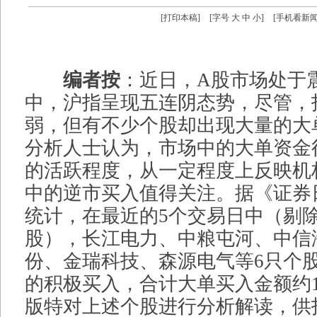
[
打印本稿
]
[字号
大
中
小
]
[
手机看新
编者按
：近日，A股市场处于
中，沪指呈现五连阴态势，尽管，
弱，但有不少个股却出现大量的大
分析人士认为，市场中的大单资金
的活跃程度，从一定程度上反映机
中的逆市买入值得关注。据《证券
统计，在最近的5个交易日中（剔
股），长江电力、中粮屯河、中信
份、金瑞科技、森源电气等6只个
的积极买入，合计大单买入金额约
版特对上述个股进行分析解读，供