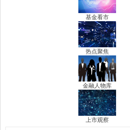
基金看市
热点聚焦
金融人物库
上市观察