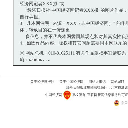
经济网记者XXX摄”或
“经济日报社-中国经济网记者XXX摄”的图片作品
自行承担。
3、凡本网注明 “来源：XXX（非中国经济网）” 的
体，转载目的在于传递更
多信息，并不代表本网赞同其观点和对其真实性负
4、如因作品内容、版权和其它问题需要同本网联系的
※ 网站总机：010-81025111 有关作品版权事宜请联系：01
箱：
关于经济日报社
－
关于中国经济网
－
网站大事记
－
网站诚聘
经济日报报业集团法律顾问：
北京市鑫诺
中国经济网
版权所有
互联网新闻信息服务许可证(101
京公网