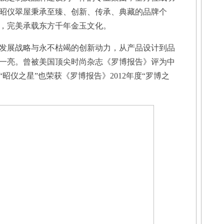
昭仪翠屋秉承至臻、创新、传承、典藏的品牌个
，完美承载东方千年金玉文化。
展战略与永不枯竭的创新动力，从产品设计到品
一亮。曾被美国顶尖时尚杂志《罗博报告》评为中
昭仪之星”也荣获《罗博报告》2012年度“罗博之