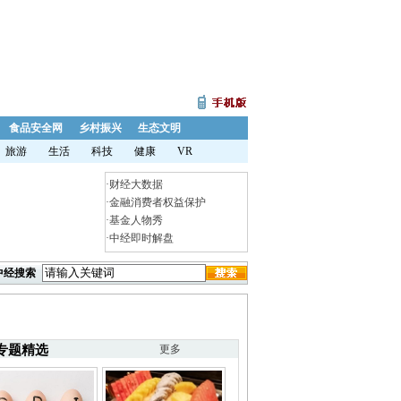
食品安全网
乡村振兴
生态文明
旅游
生活
科技
健康
VR
·
财经大数据
·
金融消费者权益保护
·
基金人物秀
·
中经即时解盘
中经搜索
专题精选
更多