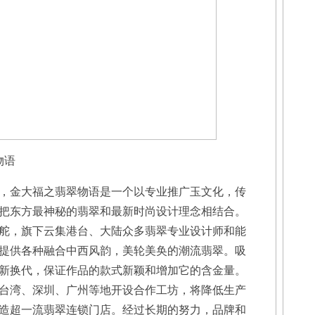
物语
金大福之翡翠物语是一个以专业推广玉文化，传
把东方最神秘的翡翠和最新时尚设计理念相结合。
舵，旗下云集港台、大陆众多翡翠专业设计师和能
提供各种融合中西风韵，美轮美奂的潮流翡翠。吸
新换代，保证作品的款式新颖和增加它的含金量。
台湾、深圳、广州等地开设合作工坊，将降低生产
造超一流翡翠连锁门店。经过长期的努力，品牌和