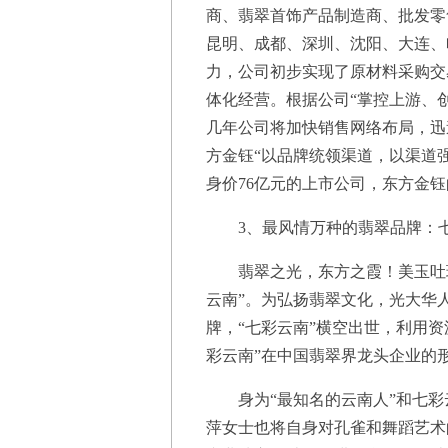
商、翡翠首饰产品制造商、批发零
昆明、成都、深圳、沈阳、大连、
力，公司初步实现了原材料采购交
体化经营。根据公司“掌控上游、
几年公司将加快销售网络布局，迅
方金钰“以品牌统领渠道，以渠道
身价76亿元的上市公司，东方金
3、最风情万种的翡翠品牌：
翡翠之光，东方之霞！美玉吐瑞
云南”。为弘扬翡翠文化，光大华
牌，“七彩云南”横空出世，利用
彩云南”在中国翡翠界龙头企业的
身为“最知名的云南人”和七彩
萍女士也将自身对孔雀和舞蹈艺术