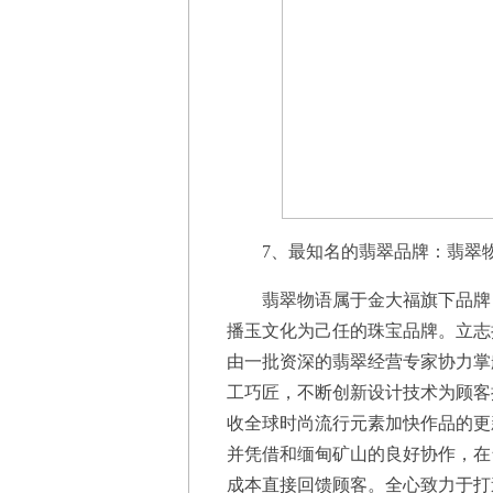
7、最知名的翡翠品牌：翡翠
翡翠物语属于金大福旗下品牌，
播玉文化为己任的珠宝品牌。立志
由一批资深的翡翠经营专家协力掌
工巧匠，不断创新设计技术为顾客
收全球时尚流行元素加快作品的更
并凭借和缅甸矿山的良好协作，在
成本直接回馈顾客。全心致力于打