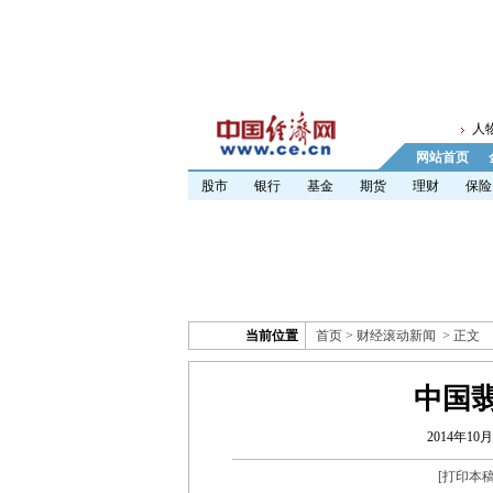
人
网站首页
股市
银行
基金
期货
理财
保险
当前位置
首页
>
财经滚动新闻
> 正文
中国翡
2014年10月
[
打印本