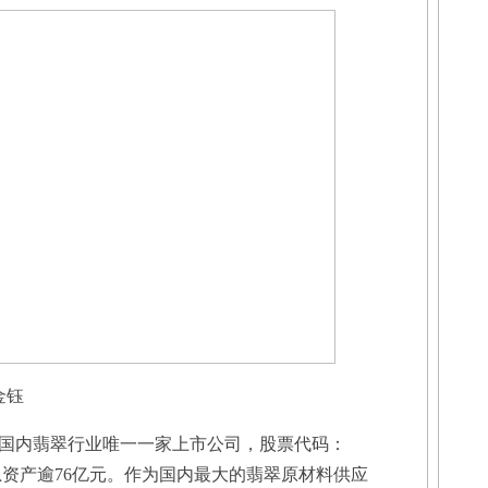
金钰
内翡翠行业唯一一家上市公司，股票代码：
公司总资产逾76亿元。作为国内最大的翡翠原材料供应