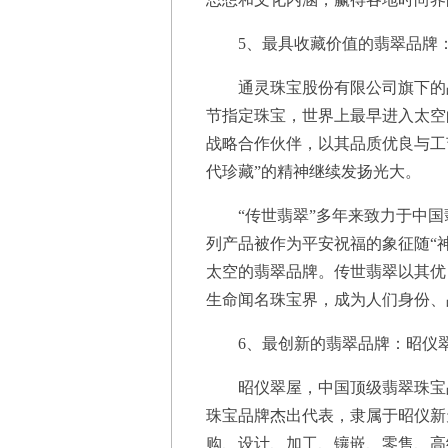
5、最具收藏价值的翡翠品牌
通灵珠宝股份有限公司旗下的品
节指定珠宝，世界上最早进入太空
战略合作伙伴，以其品质优良与工
代珍藏”的精神继续发扬光大。
“传世翡翠”多年来致力于中国翡翠
列产品被作为平安祝福的象征随“
太空的翡翠品牌。传世翡翠以其优
生命闻名珠宝界，成为人们身份、
6、最创新的翡翠品牌：昭仪
昭仪翠屋，中国顶级翡翠珠宝品
珠宝品牌杰出代表，隶属于昭仪新
购、设计、加工、镶嵌、零售、高