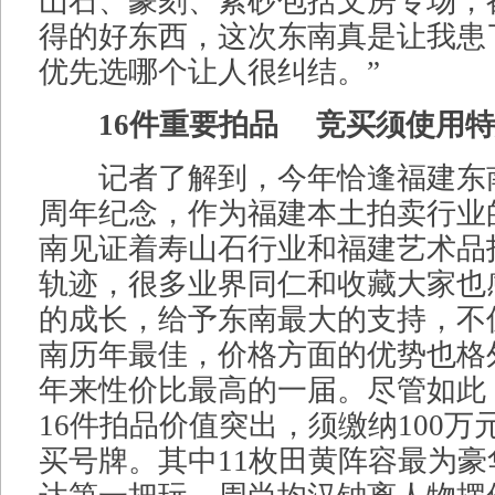
山石、篆刻、紫砂包括文房专场，
得的好东西，这次东南真是让我患
优先选哪个让人很纠结。”
16件重要拍品 竞买须使用
记者了解到，今年恰逢福建东
周年纪念，作为福建本土拍卖行业
南见证着寿山石行业和福建艺术品
轨迹，很多业界同仁和收藏大家也
的成长，给予东南最大的支持，不
南历年最佳，价格方面的优势也格
年来性价比最高的一届。尽管如此
16件拍品价值突出，须缴纳100万
买号牌。其中11枚田黄阵容最为