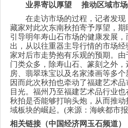
业界寄以厚望 推动区域市场
在走访市场的过程，记者发现
藏家对此次东南秋拍寄予厚望，期
引导明年寿山石市场的健康发展，
出，从以往重器主导行情的市场经
家对后市走势抱有乐观的预期。由
门类众多，除寿山石、篆刻之外，
房、翡翠珠宝以及名家漆画等多个
因而此次秋拍也牵动了福建艺术品
目光。福州乃至福建艺术品行业也
秋拍是否能够打响头炮，从而推动
域板块的崛起。(来源：海峡都市报
相关链接（中国经济网玉石频道）