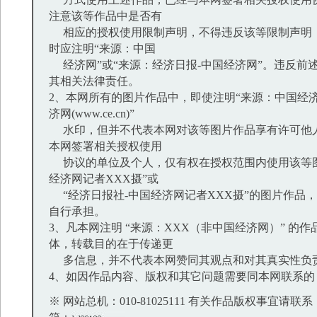
注意该等作品中是否有
相应的授权使用限制声明，不得违反该等限制声明
时应注明“来源：中国
经济网”或“来源：经济日报-中国经济网”。违反前
其相关法律责任。
2、本网所有的图片作品中，即使注明“来源：中国经济
济网(www.ce.cn)”
水印，但并不代表本网对该等图片作品享有许可他
本网签署相关授权使用
协议的单位及个人，仅有权在授权范围内使用该等图
经济网记者XXX摄”或
“经济日报社-中国经济网记者XXX摄”的图片作品
自行承担。
3、凡本网注明 “来源：XXX（非中国经济网）” 的
体，转载目的在于传递更
多信息，并不代表本网赞同其观点和对其真实性负
4、如因作品内容、版权和其它问题需要同本网联系的
※ 网站总机：010-81025111 有关作品版权事宜请联系：01