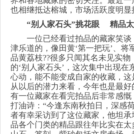
界和各地藏家的密切关注。最近一
也相继抵达榕城，市场活跃度明显
“别人家石头”挑花眼 精品
一位已经看过拍品的藏家笑谈：
津乐道的，像田黄‘第一把玩’、将
品黄荔枝??很多只闻其名未见实物
的‘别人家石头’，这次集中出现在
心动，能不能变成自家的收藏，这
从以后的潜力来看，今年也是最好
有一位藏家在看完拍品后非常感慨
打油诗：“今逢东南秋拍日，深感荷
者有幸采访到了这位藏家，他坦承
品各个门类的精品跟往年比实在太