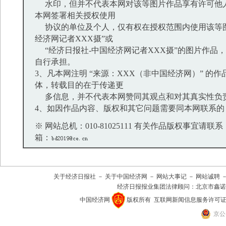
水印，但并不代表本网对该等图片作品享有许可他
本网签署相关授权使用
协议的单位及个人，仅有权在授权范围内使用该等图
经济网记者XXX摄”或
“经济日报社-中国经济网记者XXX摄”的图片作品
自行承担。
3、凡本网注明 “来源：XXX（非中国经济网）” 的
体，转载目的在于传递更
多信息，并不代表本网赞同其观点和对其真实性负
4、如因作品内容、版权和其它问题需要同本网联系的
※ 网站总机：010-81025111 有关作品版权事宜请联系：01
箱：
关于经济日报社
－
关于中国经济网
－
网站大事记
－
网站诚聘
经济日报报业集团法律顾问：
北京市鑫诺
中国经济网
版权所有
互联网新闻信息服务许可证(101
京公网