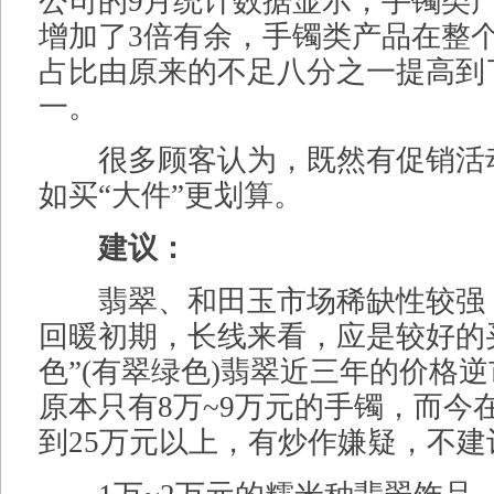
公司的9月统计数据显示，手镯类
增加了3倍有余，手镯类产品在整
占比由原来的不足八分之一提高到
一。
很多顾客认为，既然有促销活动
如买“大件”更划算。
建议：
翡翠、和田玉市场稀缺性较强
回暖初期，长线来看，应是较好的
色”(有翠绿色)翡翠近三年的价格
原本只有8万~9万元的手镯，而今
到25万元以上，有炒作嫌疑，不