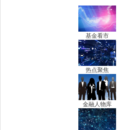
基金看市
热点聚焦
金融人物库