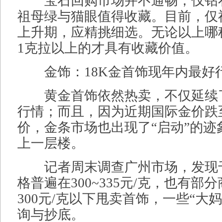
宝石回购市场并不通畅，仅钻
祖母绿与猫眼值得收藏。目前，仅
上升期，应精挑细选。无论以上哪
1克拉以上的才具有收藏价值。
金饰：18K金首饰现年内最好
黄金首饰依然热卖，不仅延续了
行情；而且，因为近期国际金价跌
价，金条市场也出现了“启动”的迹
上一层楼。
记者周末调查广州市场，发现
格普遍在300~335元/克，也有部
300元/克以下甩卖首饰，一些“大
询与抄底。