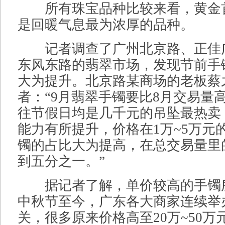
所有珠宝品种比较来看，黄金
是回暖气息最为浓厚的品种。
记者调查了广州北京路、正佳
东风东路的翡翠市场，发现节前手
大为提升。北京路某商场的老板蔡
者：“9月翡翠手镯要比8月交易量
往节假日均是几千元的吊坠最热卖
能力有所提升，价格在1万~5万元
镯的占比大为提高，在总交易量里
到五分之一。”
据记者了解，单价较高的手镯
中秋节至今，广东各大商家连续举
关，很多原来价格高至20万~50