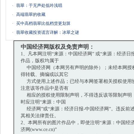
·
翡翠：于无声处低吟浅唱
·
高端翡翠的收藏
·
买中高档翡翠比低档货更划算
·
翡翠收藏投资谎言详解：冰翠之谜
中国经济网版权及免责声明：
1、凡本网注明“来源：中国经济网” 或“来源：经济日
作品，版权均属于
中国经济网（本网另有声明的除外）；未经本网授
得转载、摘编或以其它
方式使用上述作品；已经与本网签署相关授权使用
注意该等作品中是否有
相应的授权使用限制声明，不得违反该等限制声明
时应注明“来源：中国
经济网”或“来源：经济日报-中国经济网”。违反前
其相关法律责任。
2、本网所有的图片作品中，即使注明“来源：中国经济
济网(www.ce.cn)”