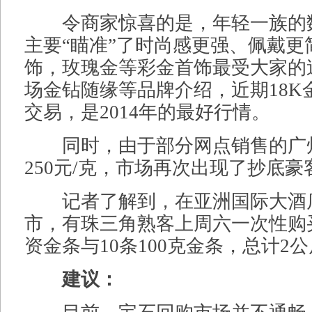
令商家惊喜的是，年轻一族的
主要“瞄准”了时尚感更强、佩戴更
饰，玫瑰金等彩金首饰最受大家的
场金钻随缘等品牌介绍，近期18K
交易，是2014年的最好行情。
同时，由于部分网点销售的广
250元/克，市场再次出现了抄底豪
记者了解到，在亚洲国际大酒店
市，有珠三角熟客上周六一次性购
资金条与10条100克金条，总计2
建议：