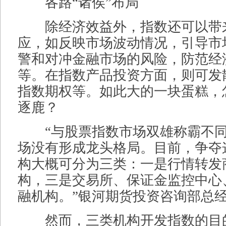
各路“诸侯”布局
除经济效益外，指数还可以带
应，如反映市场波动情况，引导市
警和对冲金融市场的风险，防范经
等。在指数产品投资方面，则可发
指数期权等。如此大的一块蛋糕，
逐鹿？
“与股票指数市场双雄称霸不同
场没有形成龙头格局。目前，争夺这
构大概可分为三类：一是行情转发
构，三是交易所、保证金监控中心
融机构。”银河期货投资咨询部总
然而，三类机构开发指数的目