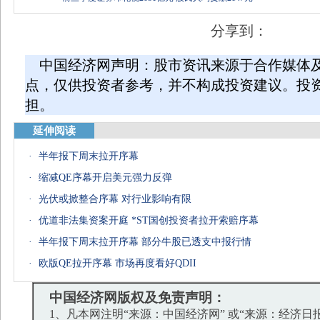
分享到：
中国经济网声明：股市资讯来源于合作媒体
点，仅供投资者参考，并不构成投资建议。投
担。
延伸阅读
·
半年报下周末拉开序幕
·
缩减QE序幕开启美元强力反弹
·
光伏或掀整合序幕 对行业影响有限
·
优道非法集资案开庭 *ST国创投资者拉开索赔序幕
·
半年报下周末拉开序幕 部分牛股已透支中报行情
·
欧版QE拉开序幕 市场再度看好QDII
中国经济网版权及免责声明：
1、凡本网注明“来源：中国经济网” 或“来源：经济日