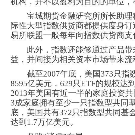
机构，并不以盈利为目的的单位，
宝城期货金融研究所所长助理
际性大型指数供货商都提供度身订
易所联盟一般每年向指数供货商支
此外，指数还能够通过产品带
益，并间接为相关资本市场带来流
截至2007年底，美国373只指
8595亿美元，629只ETF的规模达
2013年美国有近一半的家庭投资
3成家庭拥有至少一只指数型共同基金
底，美国共有372只指数型共同基
达到1.7万亿美元。