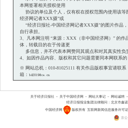
本网签署相关授权使用
协议的单位及个人，仅有权在授权范围内使用该等图
经济网记者XXX摄”或
“经济日报社-中国经济网记者XXX摄”的图片作品
自行承担。
3、凡本网注明 “来源：XXX（非中国经济网）” 的
体，转载目的在于传递更
多信息，并不代表本网赞同其观点和对其真实性负
4、如因作品内容、版权和其它问题需要同本网联系的
※ 网站总机：010-81025111 有关作品版权事宜请联系：01
箱：
关于经济日报社
－
关于中国经济网
－
网站大事记
－
网站诚聘
经济日报报业集团法律顾问：
北京市鑫诺
中国经济网
版权所有
互联网新闻信息服务许可证(101
京公网