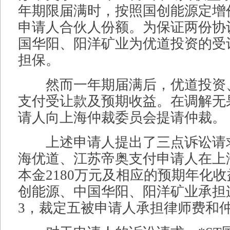
年期限届满时，按照国创能源定增价格
申请人合伙人份额。为保证两份协
国华阳、阳洋矿业为优道投资的受
担保。
然而一年期届满后，优道投资
支付受让款及预期收益。在调解无
请人向上海仲裁委员会提请仲裁。
上述申请人提出了三点诉讼请求
海优道、江苏帝奥支付申请人在上
本金2180万元及相应的预期年化收
创能源、中国华阳、阳洋矿业承担
3，裁定五被申请人承担律师费和