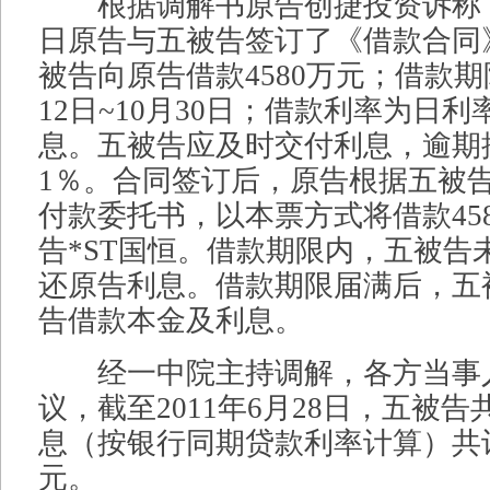
根据调解书原告创捷投资诉称，20
日原告与五被告签订了《借款合同
被告向原告借款4580万元；借款期限
12日~10月30日；借款利率为日利
息。五被告应及时交付利息，逾期
1％。合同签订后，原告根据五被
付款委托书，以本票方式将借款45
告*ST国恒。借款期限内，五被告
还原告利息。借款期限届满后，五
告借款本金及利息。
经一中院主持调解，各方当事
议，截至2011年6月28日，五被
息（按银行同期贷款利率计算）共计47
元。