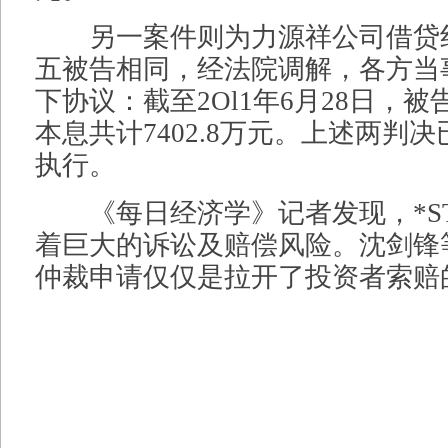
另一案件则为力源祥公司借贷
五被告相同，经法院调解，各方当
下协议：截至2Ol1年6月28日，
本息共计7402.8万元。上述两判
执行。
《每日经济学》记者发现，*S
着巨大的诉讼及赔偿风险。沈剑锋
仲裁申请仅仅是拉开了投资者索赔