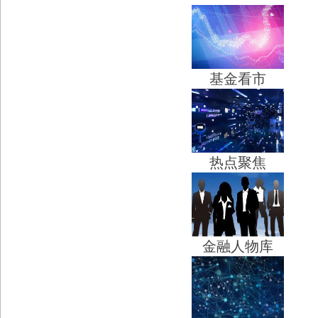
基金看市
热点聚焦
金融人物库