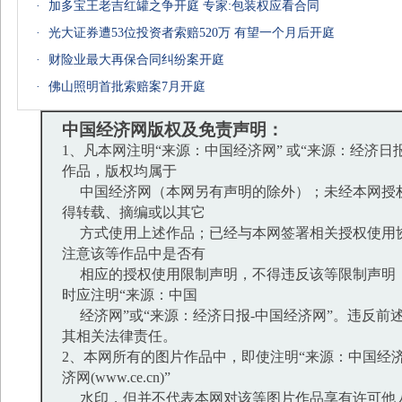
·
加多宝王老吉红罐之争开庭 专家:包装权应看合同
·
光大证券遭53位投资者索赔520万 有望一个月后开庭
·
财险业最大再保合同纠纷案开庭
·
佛山照明首批索赔案7月开庭
中国经济网版权及免责声明：
1、凡本网注明“来源：中国经济网” 或“来源：经济日
作品，版权均属于
中国经济网（本网另有声明的除外）；未经本网授
得转载、摘编或以其它
方式使用上述作品；已经与本网签署相关授权使用
注意该等作品中是否有
相应的授权使用限制声明，不得违反该等限制声明
时应注明“来源：中国
经济网”或“来源：经济日报-中国经济网”。违反前
其相关法律责任。
2、本网所有的图片作品中，即使注明“来源：中国经济
济网(www.ce.cn)”
水印，但并不代表本网对该等图片作品享有许可他