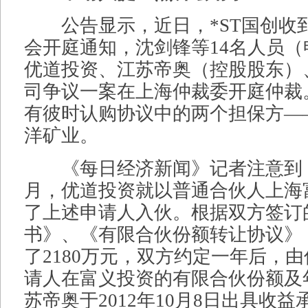
公告显示，近日，*ST国创收
会开庭通知，沈剑锋等14名人员
优道投资、江苏帝奥（控股股东）
司争议一案在上海仲裁委开庭仲裁
有彼时认购协议中的两个担保方—
洋矿业。
《每日经济新闻》记者注意到，早
月，优道投资就以普通合伙人上海
了上述申请人入伙。根据双方签订
书》、《有限合伙份额转让协议》
了2180万元，双方约定一年后，
请人在富义投资的有限合伙份额及
苏帝奥于2012年10月8日出具收