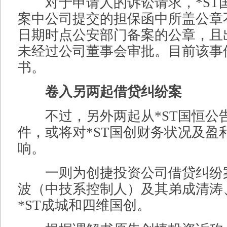
对于申请人的诉讼请求，*ST
案中公司提交的担保函中所盖公章
日期时点公安部门备案的公章，且
未经过公司董事会审批。目前该事
书。
卷入另两起借贷纠纷案
不过，另外两起从*ST国恒公
件，或将对*ST国创财务状况及盈
响。
一则为创捷投资公司借贷纠纷
波（中技系控制人）及其弟成清涛、
*ST成城和四维国创。