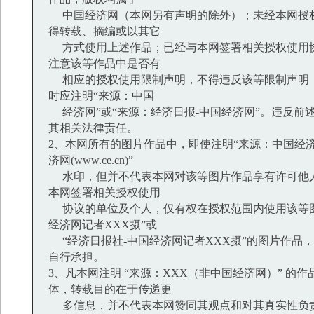
中国经济网（本网另有声明的除外）；未经本网授
得转载、摘编或以其它
方式使用上述作品；已经与本网签署相关授权使用
注意该等作品中是否有
相应的授权使用限制声明，不得违反该等限制声明
时应注明“来源：中国
经济网”或“来源：经济日报-中国经济网”。违反前
其相关法律责任。
2、本网所有的图片作品中，即使注明“来源：中国经济
济网(www.ce.cn)”
水印，但并不代表本网对该等图片作品享有许可他
本网签署相关授权使用
协议的单位及个人，仅有权在授权范围内使用该等图
经济网记者XXX摄”或
“经济日报社-中国经济网记者XXX摄”的图片作品
自行承担。
3、凡本网注明 “来源：XXX（非中国经济网）” 的
体，转载目的在于传递更
多信息，并不代表本网赞同其观点和对其真实性负