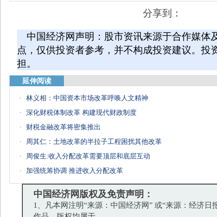
分享到：
中国经济网声明：股市资讯来源于合作媒体
点，仅供投资者参考，并不构成投资建议。投
担。
延伸阅读
·
林义相：中国资本市场改革呼唤人文精神
·
深化财税体制改革 构建现代财政制度
·
财税金融改革将密集推出
·
周其仁：土地改革的半拉子工程困扰其他改革
·
周俊生:收入分配改革需要顶层和底层互动
·
加强统筹协调 推进收入分配改革
中国经济网版权及免责声明：
1、凡本网注明“来源：中国经济网” 或“来源：经济日
作品，版权均属于