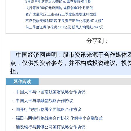
·
9月结售汇逆差近7000亿元 四季度降准可期
·
央行开展200亿元逆回购 规模创逾3个月新低
·
资产质量承压 上市银行三季度业绩增速料放缓
·
不良贷款规模创新高 不良资产证券化需把握"火候"
·
前三季度证券印花税2051亿元 股民人均贡献2147元
分享到：
中国经济网声明：股市资讯来源于合作媒体
点，仅供投资者参考，并不构成投资建议。投
担。
延伸阅读
·
中国太平与中国南航签署战略合作协议
·
中国太平与华融签战略合作协议
·
国开行与交行签署全面战略合作协议
·
福田与两银行签战略合作协议 化解中小企融资难
·
浦发银行与腾讯公司签订战略合作协议