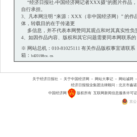
“经济日报社-中国经济网记者XXX摄”的图片作品
自行承担。
3、凡本网注明 “来源：XXX（非中国经济网）” 的
体，转载目的在于传递更
多信息，并不代表本网赞同其观点和对其真实性负
4、如因作品内容、版权和其它问题需要同本网联系的
※ 网站总机：010-81025111 有关作品版权事宜请联系：01
箱：
关于经济日报社
－
关于中国经济网
－
网站大事记
－
网站诚聘
经济日报报业集团法律顾问：
北京市鑫诺
中国经济网
版权所有
互联网新闻信息服务许可证(101
京公网