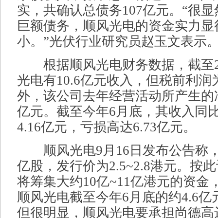
实，共确认总债务107亿元。“很
巨额债务，顺风光电的资金实力显
小。”光伏行业研究员赵玉文表示
根据顺风光电财务数据，截至20
光电有10.6亿元收入，但税前利润为
外，该公司去年经营活动所产生的净
亿元。截至今年6月底，其收入同比
4.16亿元，亏损高达6.73亿元。
顺风光电9月16日发布公告称，
亿股，发行价为2.5~2.8港元。
将筹集大约10亿~11亿港元的资
顺风光电截至今年6月底的约4.6
但很明显，顺风光电要承担尚德高达