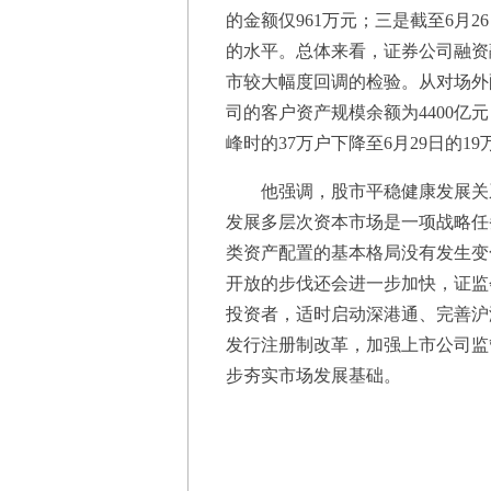
的金额仅961万元；三是截至6月2
的水平。总体来看，证券公司融资
市较大幅度回调的检验。从对场外
司的客户资产规模余额为4400亿
峰时的37万户下降至6月29日的
他强调，股市平稳健康发展关系
发展多层次资本市场是一项战略任
类资产配置的基本格局没有发生变
开放的步伐还会进一步加快，证监
投资者，适时启动深港通、完善沪港
发行注册制改革，加强上市公司监
步夯实市场发展基础。