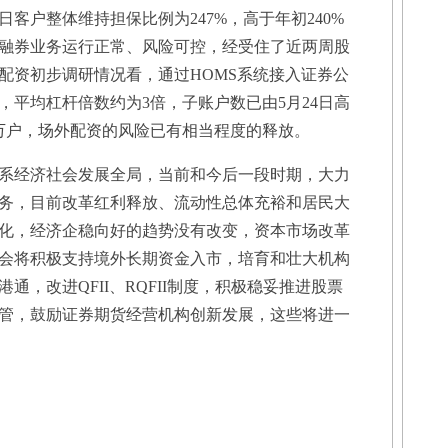
6日客户整体维持担保比例为247%，高于年初240%
融券业务运行正常、风险可控，经受住了近两周股
配资初步调研情况看，通过HOMS系统接入证券公
元，平均杠杆倍数约为3倍，子账户数已由5月24日高
19万户，场外配资的风险已有相当程度的释放。
经济社会发展全局，当前和今后一段时期，大力
务，目前改革红利释放、流动性总体充裕和居民大
化，经济企稳向好的趋势没有改变，资本市场改革
会将积极支持境外长期资金入市，培育和壮大机构
通，改进QFII、RQFII制度，积极稳妥推进股票
管，鼓励证券期货经营机构创新发展，这些将进一