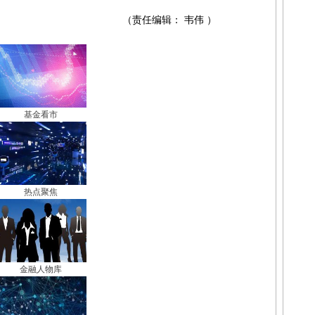
（责任编辑： 韦伟 ）
基金看市
热点聚焦
金融人物库