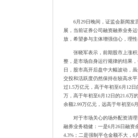
6月29日晚间，证监会新闻发
展，当前证券公司融资融券业务运
放，希望参与主体增强信心，理性
张晓军表示，前期股市上涨积累
整，是市场自身运行规律的结果，
日，股市高开后盘中大幅波动，虽
交投和活跃度仍然保持在较高水平。
过1.5万亿元，高于年初至6月12日
万，高于年初至6月12日的21.6
余额2.99万亿元，远高于年初至6月
对于市场关心的场外配资清理以
融券业务稳健：一是6月26日融资余
4.3%；二是强制平仓金额不大，6