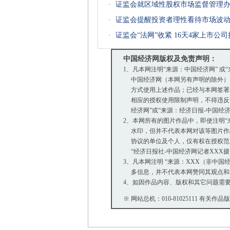
·
证监会就区域性股权市场监督管理
·
证监会提醒投资者理性看待市场波
·
证监会“法网”收紧 16天4家上市公
中国经济网版权及免责声明：
1、凡本网注明“来源：中国经济网” 或
中国经济网（本网另有声明的除外）
方式使用上述作品；已经与本网签署
相应的授权使用限制声明，不得违反该
经济网”或“来源：经济日报-中国经
2、本网所有的图片作品中，即使注明“来源：
水印，但并不代表本网对该等图片作
协议的单位及个人，仅有权在授权范围
“经济日报社-中国经济网记者XXX
3、凡本网注明 “来源：XXX（非中
多信息，并不代表本网赞同其观点和
4、如因作品内容、版权和其它问题需要
※ 网站总机：010-81025111 有关作品