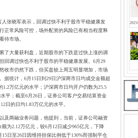
言人张晓军表示，回调过快不利于股市平稳健康发
202
行正常风险可控，场外配资的风险已有相当程度释
看待市场。
了大量获利盘，近期股市的下跌是过快上涨的调
但回调过快也不利于股市的平稳健康发展。6月29
然收市仍然下跌，但买盘较上周五明显增加，市场
据统计，6月15日到29日沪深两市日均成交金额超
的1.2万亿元的水平；沪深两市日均开户仍数为25.5
万的水平；截至6月26日，证券公司客户交易结算资金
12日的日均1.83万亿元的水平。
及两融业务问题，他提到，当前，证券公司融资
额为2.12万亿元，较6月12日减少965亿元，下降
月15日至26日因维持担保比例低于130%而强制平仓