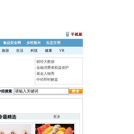
食品安全网
乡村振兴
生态文明
旅游
生活
科技
健康
VR
·
财经大数据
·
金融消费者权益保护
·
基金人物秀
·
中经即时解盘
中经搜索
专题精选
更多