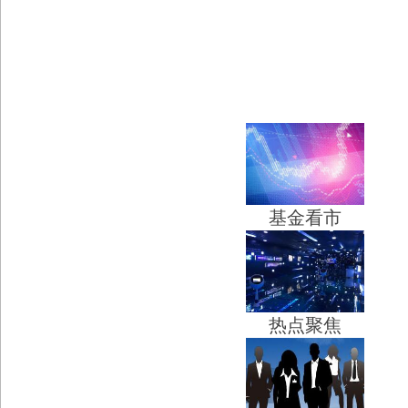
基金看市
热点聚焦