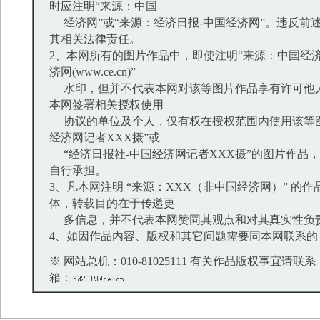
时应注明“来源：中国
经济网”或“来源：经济日报-中国经济网”。违反前
其相关法律责任。
2、本网所有的图片作品中，即使注明“来源：中国经济
济网(www.ce.cn)”
水印，但并不代表本网对该等图片作品享有许可他
本网签署相关授权使用
协议的单位及个人，仅有权在授权范围内使用该等图
经济网记者XXX摄”或
“经济日报社-中国经济网记者XXX摄”的图片作品
自行承担。
3、凡本网注明 “来源：XXX（非中国经济网）” 的
体，转载目的在于传递更
多信息，并不代表本网赞同其观点和对其真实性负
4、如因作品内容、版权和其它问题需要同本网联系的
※ 网站总机：010-81025111 有关作品版权事宜请联系：01
箱：