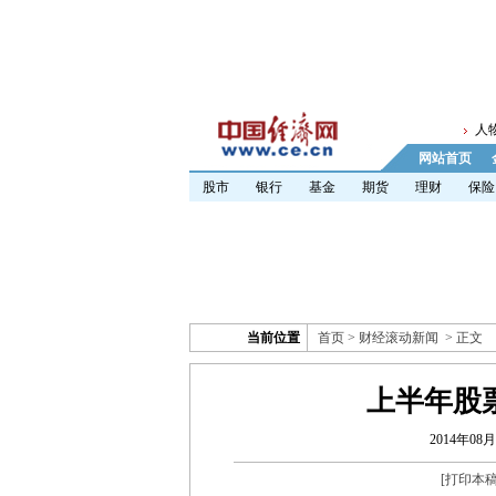
人
网站首页
股市
银行
基金
期货
理财
保险
当前位置
首页
>
财经滚动新闻
> 正文
上半年股
2014年08月
[
打印本