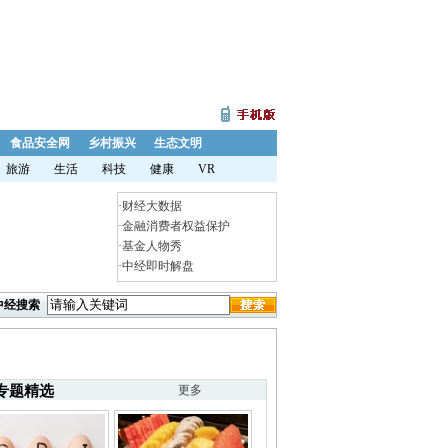
食品安全网
乡村振兴
生态文明
旅游
生活
科技
健康
VR
·
财经大数据
·
金融消费者权益保护
·
基金人物秀
·
中经即时解盘
中经搜索
专题精选
更多