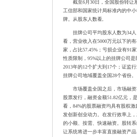
截至6月30日，全国股份转让系统
工信部和国家统计局标准内的中小
牌。从股东人数看,
挂牌公司平均股东人数为34人，
看，营业收入在5000万元以下的有41
家，占比57.45%；亏损企业有9
性质限制，95%以上的挂牌公司
2013年的12个扩大到17个；证
挂牌公司地域覆盖全国28个省份。
市场覆盖全国之后，市场融资功能
股票发行，融资金额51.82亿元，
看，84%的股票融资均具有股权
发创新创业动力。在发行效率上，发
的小额、按需、快速融资。股转系
让系统将进一步丰富直接融资产品