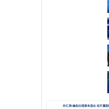
·
外汇局:确实出现资本流出 但不属