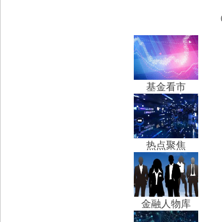
基金看市
热点聚焦
金融人物库