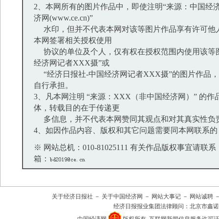
2、本网所有的图片作品中，即使注明“来源：中国经济
济网(www.ce.cn)”
水印，但并不代表本网对该等图片作品享有许可他
本网签署相关授权使用
协议的单位及个人，仅有权在授权范围内使用该等图
经济网记者XXX摄”或
“经济日报社-中国经济网记者XXX摄”的图片作品
自行承担。
3、凡本网注明 “来源：XXX（非中国经济网）” 的
体，转载目的在于传递更
多信息，并不代表本网赞同其观点和对其真实性负
4、如因作品内容、版权和其它问题需要同本网联系的
※ 网站总机：010-81025111 有关作品版权事宜请联系：01
箱：
关于经济日报社
－
关于中国经济网
－
网站大事记
－
网站诚聘
经济日报报业集团法律顾问：
北京市鑫诺
中国经济网
版权所有
互联网新闻信息服务许可证(101