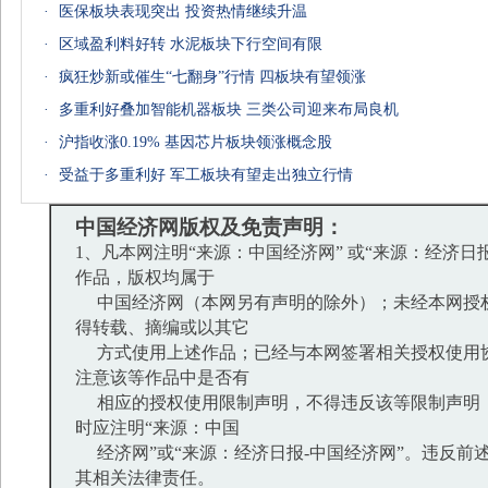
·
医保板块表现突出 投资热情继续升温
·
区域盈利料好转 水泥板块下行空间有限
·
疯狂炒新或催生“七翻身”行情 四板块有望领涨
·
多重利好叠加智能机器板块 三类公司迎来布局良机
·
沪指收涨0.19% 基因芯片板块领涨概念股
·
受益于多重利好 军工板块有望走出独立行情
中国经济网版权及免责声明：
1、凡本网注明“来源：中国经济网” 或“来源：经济日
作品，版权均属于
中国经济网（本网另有声明的除外）；未经本网授
得转载、摘编或以其它
方式使用上述作品；已经与本网签署相关授权使用
注意该等作品中是否有
相应的授权使用限制声明，不得违反该等限制声明
时应注明“来源：中国
经济网”或“来源：经济日报-中国经济网”。违反前
其相关法律责任。