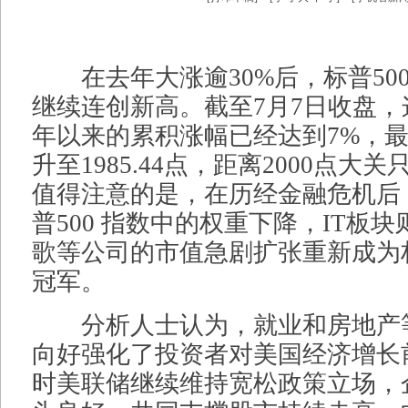
在去年大涨逾30%后，标普50
继续连创新高。截至7月7日收盘
年以来的累积涨幅已经达到7%，
升至1985.44点，距离2000点大
值得注意的是，在历经金融危机后
普500 指数中的权重下降，IT板
歌等公司的市值急剧扩张重新成为
冠军。
分析人士认为，就业和房地产
向好强化了投资者对美国经济增长
时美联储继续维持宽松政策立场，