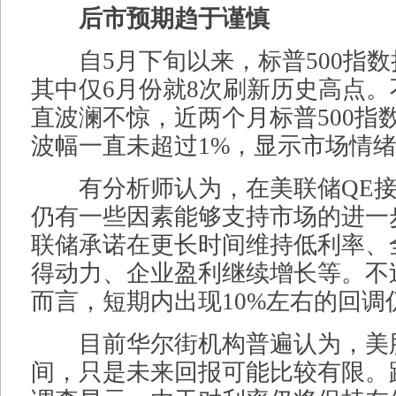
后市预期趋于谨慎
自5月下旬以来，标普500指数
其中仅6月份就8次刷新历史高点
直波澜不惊，近两个月标普500指
波幅一直未超过1%，显示市场情
有分析师认为，在美联储QE接
仍有一些因素能够支持市场的进一
联储承诺在更长时间维持低利率、
得动力、企业盈利继续增长等。不
而言，短期内出现10%左右的回调
目前华尔街机构普遍认为，美
间，只是未来回报可能比较有限。