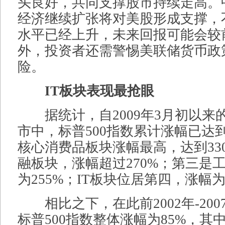
头良好，共同支撑股市持续走高。
经济继续扩张将对美股形成支撑，
水平已经上升，未来回报可能会较
外，投资者还需警惕美联储货币政
险。
IT板块表现最抢眼
据统计，自2009年3月初以来
市中，标普500指数累计涨幅已达到
核心消费品板块涨幅最高，达到33
融板块，涨幅超过270%；第三是
为255%；IT板块位居第四，涨幅为
相比之下，在此前2002年-200
标普500指数整体涨幅为85%，其