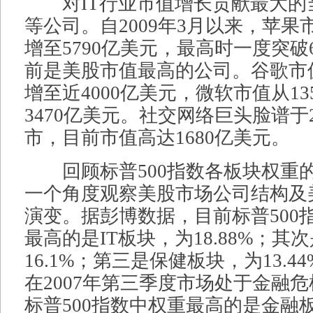
对IT行业市值增长贡献最大的
等公司。自2009年3月以来，苹果
增至5790亿美元，最高时一度突破
前是美股市值最高的公司。谷歌市值
增至近4000亿美元，微软市值从13
3470亿美元。社交网络巨头脸谱于2
市，目前市值高达1680亿美元。
回顾标普500指数各板块权重
一个角度观察美股市场公司结构及
演变。据彭博数据，目前标普500
最高的是IT板块，为18.88%；
16.1%；第三是保健板块，为13.
在2007年第三季度市场处于金融
标普500指数中权重最高的是金融