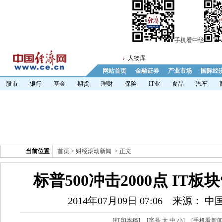
手机看中经
人物库
网站首页
金融证券
产业市场
国际经
股市
银行
基金
期货
理财
保险
IT业
食品
汽车
当前位置
首页
>
财经滚动新闻
> 正文
标普500冲击2000点 IT板
2014年07月09日 07:06
来源： 中
[
打印本稿
]
[字号
大
中
小
]
[
手机看新