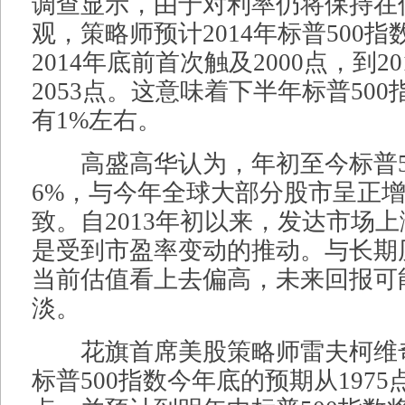
调查显示，由于对利率仍将保持在
观，策略师预计2014年标普500指
2014年底前首次触及2000点，到2
2053点。这意味着下半年标普50
有1%左右。
高盛高华认为，年初至今标普5
6%，与今年全球大部分股市呈正
致。自2013年初以来，发达市场
是受到市盈率变动的推动。与长期
当前估值看上去偏高，未来回报可
淡。
花旗首席美股策略师雷夫柯维奇
标普500指数今年底的预期从1975点