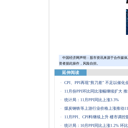
中国经济网声明：股市资讯来源于合作媒体
资者据此操作，风险自担。
延伸阅读
·
CPI、PPI再现“剪刀差” 不足以催
·
11月份PPI环比同比涨幅继续扩大 
·
统计局：11月PPI同比上涨3.3%
·
煤炭钢铁等上游行业价格上涨推动11
·
11月PPI、CPI料继续上升 楼市调
·
统计局：10月PPI同比上涨1.2% 环比