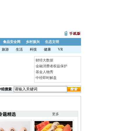
食品安全网
乡村振兴
生态文明
旅游
生活
科技
健康
VR
·
财经大数据
·
金融消费者权益保护
·
基金人物秀
·
中经即时解盘
中经搜索
专题精选
更多