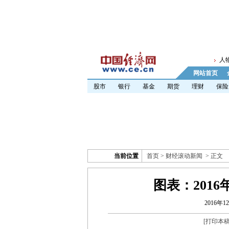
人
网站首页
股市
银行
基金
期货
理财
保险
当前位置
首页
>
财经滚动新闻
> 正文
图表：2016
2016年12
[
打印本