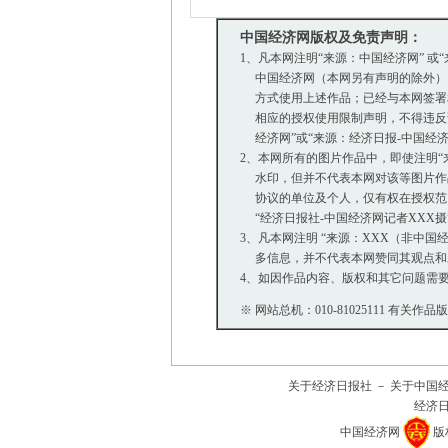
中国经济网版权及免责声明：
1、凡本网注明“来源：中国经济网” 或
中国经济网（本网另有声明的除外）
方式使用上述作品；已经与本网签署
相应的授权使用限制声明，不得违反该
经济网”或“来源：经济日报-中国经
2、本网所有的图片作品中，即使注明“来源：
水印，但并不代表本网对该等图片作
协议的单位及个人，仅有权在授权范围
“经济日报社-中国经济网记者XXX
3、凡本网注明 “来源：XXX（非中
多信息，并不代表本网赞同其观点和
4、如因作品内容、版权和其它问题需要
※ 网站总机：010-81025111 有关作品
关于经济日报社
－
关于中国
经济
中国经济网
版