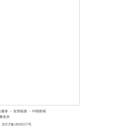
告服务
－
友情链接
－
纠错邮箱
事务所
京ICP备18036557号