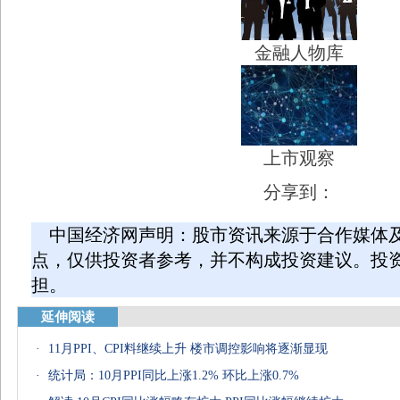
金融人物库
上市观察
分享到：
中国经济网声明：股市资讯来源于合作媒体
点，仅供投资者参考，并不构成投资建议。投
担。
延伸阅读
·
11月PPI、CPI料继续上升 楼市调控影响将逐渐显现
·
统计局：10月PPI同比上涨1.2% 环比上涨0.7%