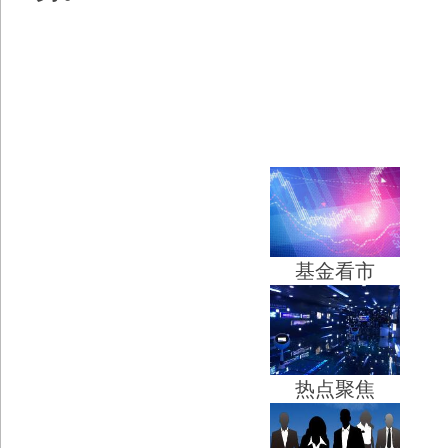
基金看市
热点聚焦