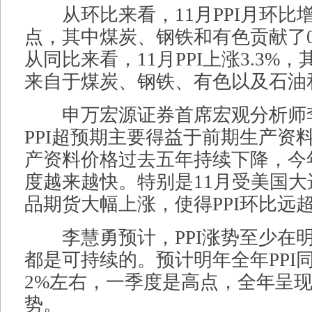
从环比来看，11月PPI月环比增
点，其中煤炭、钢铁和有色贡献了0
从同比来看，11月PPI上涨3.3%，
来自于煤炭、钢铁、有色以及石油
申万宏源证券首席宏观分析师
PPI超预期主要得益于前期生产资
产资料价格过去五年持续下降，今
度越来越快。特别是11月受美国
品期货大幅上涨，使得PPI环比远
李慧勇预计，PPI涨势至少在
都是可持续的。预计明年全年PPI
2%左右，一季度是高点，全年呈现
势。