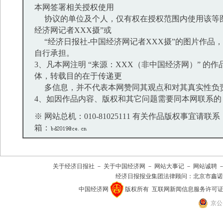
本网签署相关授权使用
协议的单位及个人，仅有权在授权范围内使用该等图
经济网记者XXX摄”或
“经济日报社-中国经济网记者XXX摄”的图片作品
自行承担。
3、凡本网注明 “来源：XXX（非中国经济网）” 的
体，转载目的在于传递更
多信息，并不代表本网赞同其观点和对其真实性负
4、如因作品内容、版权和其它问题需要同本网联系的
※ 网站总机：010-81025111 有关作品版权事宜请联系：01
箱：
关于经济日报社
－
关于中国经济网
－
网站大事记
－
网站诚聘
经济日报报业集团法律顾问：
北京市鑫诺
中国经济网
版权所有
互联网新闻信息服务许可证(101
京公网