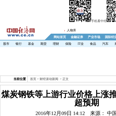
手机看中经
人物库
网站首页
金融证券
产业市场
国际经
股市
银行
基金
期货
理财
保险
IT业
食品
汽车
当前位置
首页
>
财经滚动新闻
> 正文
煤炭钢铁等上游行业价格上涨推动
超预期
2016年12月09日 14:12
来源： 中