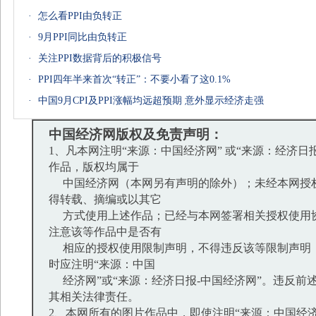
·
怎么看PPI由负转正
·
9月PPI同比由负转正
·
关注PPI数据背后的积极信号
·
PPI四年半来首次“转正”：不要小看了这0.1%
·
中国9月CPI及PPI涨幅均远超预期 意外显示经济走强
中国经济网版权及免责声明：
1、凡本网注明“来源：中国经济网” 或“来源：经济日
作品，版权均属于
中国经济网（本网另有声明的除外）；未经本网授
得转载、摘编或以其它
方式使用上述作品；已经与本网签署相关授权使用
注意该等作品中是否有
相应的授权使用限制声明，不得违反该等限制声明
时应注明“来源：中国
经济网”或“来源：经济日报-中国经济网”。违反前
其相关法律责任。
2、本网所有的图片作品中，即使注明“来源：中国经济