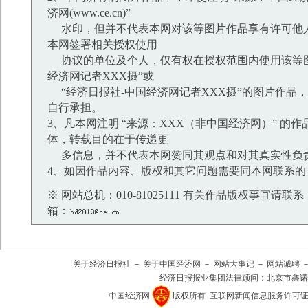
济网(www.ce.cn)”
水印，但并不代表本网对该等图片作品享有许可他
本网签署相关授权使用
协议的单位及个人，仅有权在授权范围内使用该等图
经济网记者XXX摄”或
“经济日报社-中国经济网记者XXX摄”的图片作品
自行承担。
3、凡本网注明 “来源：XXX（非中国经济网）” 的
体，转载目的在于传递更
多信息，并不代表本网赞同其观点和对其真实性负
4、如因作品内容、版权和其它问题需要同本网联系的
※ 网站总机：010-81025111 有关作品版权事宜请联系：01
箱：
关于经济日报社
－
关于中国经济网
－
网站大事记
－
网站诚聘
经济日报报业集团法律顾问：
北京市鑫诺
中国经济网
版权所有
互联网新闻信息服务许可证(101