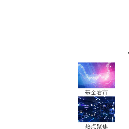
基金看市
热点聚焦