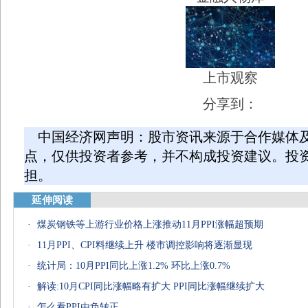
上市观察
分享到：
中国经济网声明：股市资讯来源于合作媒体
点，仅供投资者参考，并不构成投资建议。投
担。
延伸阅读
·
煤炭钢铁等上游行业价格上涨推动11月PPI涨幅超预期
·
11月PPI、CPI料继续上升 楼市调控影响将逐渐显现
·
统计局：10月PPI同比上涨1.2% 环比上涨0.7%
·
解读:10月CPI同比涨幅略有扩大 PPI同比涨幅继续扩大
·
怎么看PPI由负转正