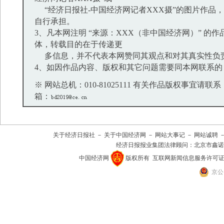
“经济日报社-中国经济网记者XXX摄”的图片作品
自行承担。
3、凡本网注明 “来源：XXX（非中国经济网）” 的
体，转载目的在于传递更
多信息，并不代表本网赞同其观点和对其真实性负
4、如因作品内容、版权和其它问题需要同本网联系的
※ 网站总机：010-81025111 有关作品版权事宜请联系：01
箱：
关于经济日报社
－
关于中国经济网
－
网站大事记
－
网站诚聘
经济日报报业集团法律顾问：
北京市鑫诺
中国经济网
版权所有
互联网新闻信息服务许可证(101
京公网