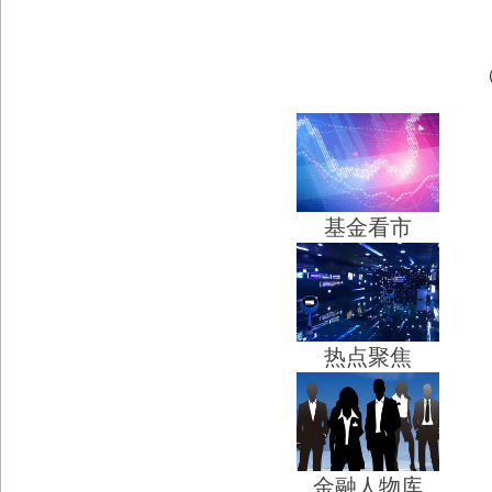
基金看市
热点聚焦
金融人物库