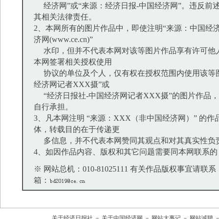
经济网”或“来源：经济日报-中国经济网”。违反前
其相关法律责任。
2、本网所有的图片作品中，即使注明“来源：中国经济
济网(www.ce.cn)”
水印，但并不代表本网对该等图片作品享有许可他
本网签署相关授权使用
协议的单位及个人，仅有权在授权范围内使用该等图
经济网记者XXX摄”或
“经济日报社-中国经济网记者XXX摄”的图片作品
自行承担。
3、凡本网注明 “来源：XXX（非中国经济网）” 的
体，转载目的在于传递更
多信息，并不代表本网赞同其观点和对其真实性负
4、如因作品内容、版权和其它问题需要同本网联系的
※ 网站总机：010-81025111 有关作品版权事宜请联系：01
箱：
关于经济日报社
－
关于中国经济网
－
网站大事记
－
网站诚聘