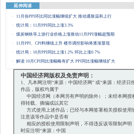
延伸阅读
·
11月份PPI环比同比涨幅继续扩大 推动通胀温和上行
·
统计局：11月PPI同比上涨3.3%
·
煤炭钢铁等上游行业价格上涨推动11月PPI涨幅超预期
·
11月PPI、CPI料继续上升 楼市调控影响将逐渐显现
·
统计局：10月PPI同比上涨1.2% 环比上涨0.7%
·
解读:10月CPI同比涨幅略有扩大 PPI同比涨幅继续扩大
中国经济网版权及免责声明：
1、凡本网注明“来源：中国经济网” 或“来源：经济日
作品，版权均属于
中国经济网（本网另有声明的除外）；未经本网授
得转载、摘编或以其它
方式使用上述作品；已经与本网签署相关授权使用
注意该等作品中是否有
相应的授权使用限制声明，不得违反该等限制声明
时应注明“来源：中国