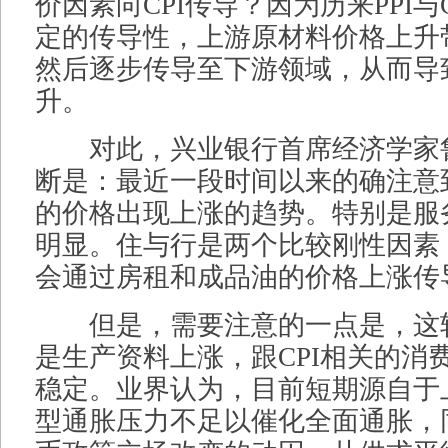
价因素向CPI传导？因为历来PPI与
定的传导性，上游原材料价格上升带
然后逐步传导至下游领域，从而导致
升。
对此，兴业银行首席经济学家
断是：最近一段时间以来的确注意到
的价格出现上涨的趋势。特别是服
明显。住与行是两个比较刚性因素，
会通过房租和成品油的价格上涨传导
但是，需要注意的一点是，这轮
是生产资料上涨，跟CPI相关的消
稳定。业界认为，目前短期源自于
型通胀压力不足以催化全面通胀，