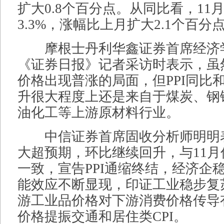
扩大0.8个百分点。从同比看，11月
3.3%，涨幅比上月扩大2.1个百分
摩根士丹利华鑫证券首席经济
《证券日报》记者采访时表示，虽
价格出现普涨的局面，但PPI同比
升很大程度上还是来自于煤炭、钢
油化工等上游原材料行业。
中信证券首席固收分析师明明表
大超预期，环比继续回升，与11月
一致，宣告PPI通缩终结，经济企
能效应不断显现，印证工业稳步复
游工业品价格对下游消费价格传导
价格提振交通和居住类CPI。