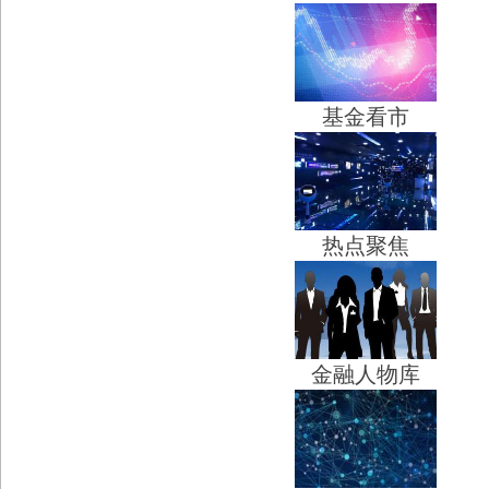
基金看市
热点聚焦
金融人物库