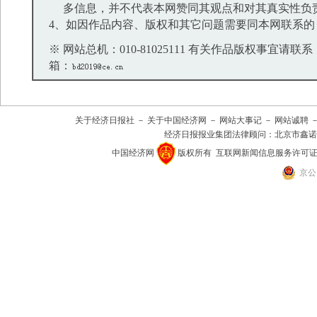
多信息，并不代表本网赞同其观点和对其真实性负
4、如因作品内容、版权和其它问题需要同本网联系的
※ 网站总机：010-81025111 有关作品版权事宜请联系：01
箱：
关于经济日报社
－
关于中国经济网
－
网站大事记
－
网站诚聘
经济日报报业集团法律顾问：
北京市鑫诺
中国经济网
版权所有
互联网新闻信息服务许可证(101
京公网