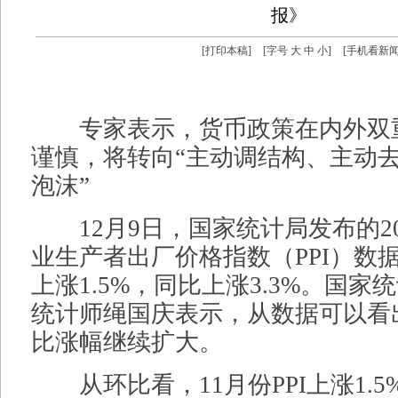
报》
[
打印本稿
]
[字号
大
中
小
]
[
手机看新
专家表示，货币政策在内外双
谨慎，将转向“主动调结构、主动
泡沫”
12月9日，国家统计局发布的20
业生产者出厂价格指数（PPI）数据
上涨1.5%，同比上涨3.3%。国
统计师绳国庆表示，从数据可以看出
比涨幅继续扩大。
从环比看，11月份PPI上涨1.5