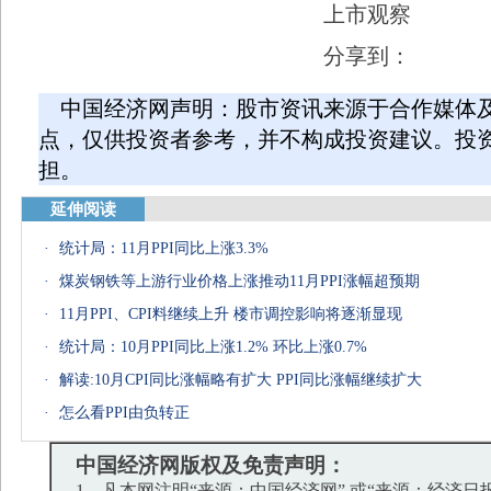
上市观察
分享到：
中国经济网声明：股市资讯来源于合作媒体
点，仅供投资者参考，并不构成投资建议。投
担。
延伸阅读
·
统计局：11月PPI同比上涨3.3%
·
煤炭钢铁等上游行业价格上涨推动11月PPI涨幅超预期
·
11月PPI、CPI料继续上升 楼市调控影响将逐渐显现
·
统计局：10月PPI同比上涨1.2% 环比上涨0.7%
·
解读:10月CPI同比涨幅略有扩大 PPI同比涨幅继续扩大
·
怎么看PPI由负转正
中国经济网版权及免责声明：
1、凡本网注明“来源：中国经济网” 或“来源：经济日