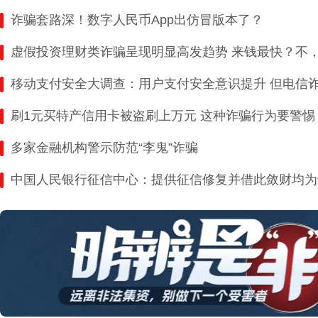
诈骗套路深！数字人民币App出仿冒版本了？
虚假投资理财类诈骗呈现明显高发趋势 来钱最快？不
移动支付安全大调查：用户支付安全意识提升 但电信
刷1元买特产信用卡被盗刷上万元 这种诈骗行为要警惕
多家金融机构警示防范“李鬼”诈骗
中国人民银行征信中心：提供征信修复并借此敛财均为