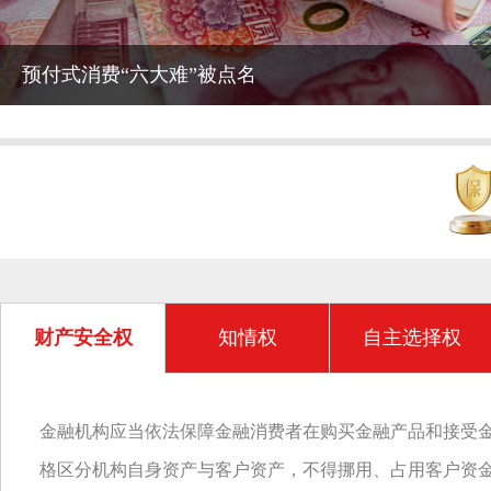
“52000现金花束”竟成洗钱手法
财产安全权
知情权
自主选择权
金融机构应当依法保障金融消费者在购买金融产品和接受
格区分机构自身资产与客户资产，不得挪用、占用客户资