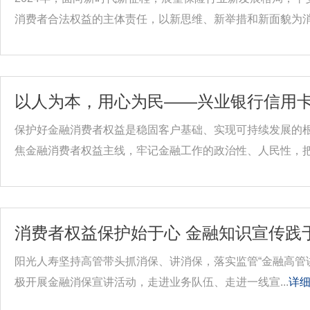
消费者合法权益的主体责任，以新思维、新举措和新面貌为消费
以人为本，用心为民——兴业银行信用
保护好金融消费者权益是稳固客户基础、实现可持续发展的根
焦金融消费者权益主线，牢记金融工作的政治性、人民性，把.
消费者权益保护始于心 金融知识宣传践
阳光人寿坚持高管带头抓消保、讲消保，落实监管“金融高管讲消
极开展金融消保宣讲活动，走进业务队伍、走进一线宣...
详细