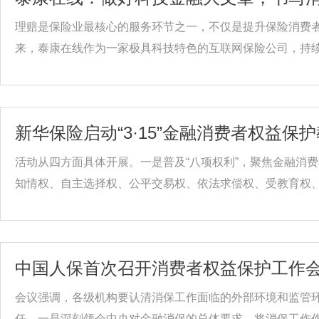
理赔是保险业最核心的服务环节之一，不仅是提升保险消费
来，泰康在线作为一家极具科技特色的互联网保险公司，持续加
新华保险启动“3·15”金融消费者权益保
活动从四方面具体开展。一是普及“八项权利”，聚焦金融消
知情权、自主选择权、公平交易权、依法求偿权、受教育权、.
中国人保首次召开消费者权益保护工作
会议强调，各级机构要认清消保工作面临的外部环境和监管
任。一是深刻领会中央对金融消保的总体要求，将消保工作作为