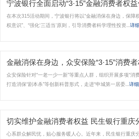
宁波银行全面启动“3·15”金融消费者权
在本次315活动期间，宁波银行将以“金融消保在身边，保障
权意识”、“强化‘三适当’原则，引导消费者科学理性投资...
详细
金融消保在身边，众安保险“3·15”消
众安保险针对“一老一少一新”等重点人群，组织开展多项“
打造消保“剧本杀”等创新科普形式，走进“申城第一居委...
详细
切实维护金融消费者权益 民生银行重庆
心系群众解民忧，贴心服务暖人心。近年来，民生银行重庆