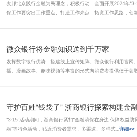
友邦北京践行金融为民理念，积极行动，全面开展2024年“3
保工作要突出工作重点、打造工作亮点，拓宽工作思路，创新.
微众银行将金融知识送到千万家
发挥数字银行优势，搭建线上宣传矩阵。微众银行利用官网
播、漫画故事、趣味视频等丰富的形式向消费者提供便于获取、
守护百姓“钱袋子” 浙商银行探索构建金
“3·15”活动期间，浙商银行紧扣“金融消保在身边 保障权益
融”等特色活动，贴近消费者需求，多渠道、多样式...
详细>>